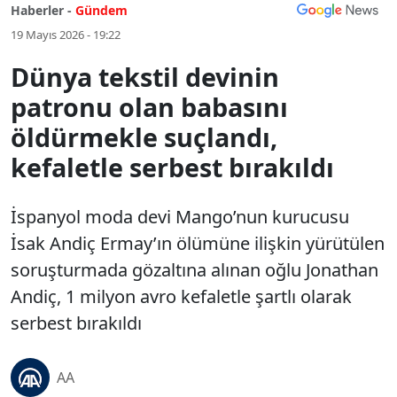
Haberler -
Gündem
19 Mayıs 2026 - 19:22
Dünya tekstil devinin
patronu olan babasını
öldürmekle suçlandı,
kefaletle serbest bırakıldı
İspanyol moda devi Mango’nun kurucusu
İsak Andiç Ermay’ın ölümüne ilişkin yürütülen
soruşturmada gözaltına alınan oğlu Jonathan
Andiç, 1 milyon avro kefaletle şartlı olarak
serbest bırakıldı
AA