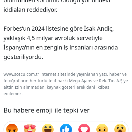
ölümünden sorumlu olduğu yönündeki
iddiaları reddediyor.
Forbes’un 2024 listesine göre İsak Andiç,
yaklaşık 4,5 milyar avroluk servetiyle
İspanya’nın en zengin iş insanları arasında
gösteriliyordu.
www.sozcu.com.tr internet sitesinde yayınlanan yazı, haber ve
fotoğrafların her türlü telif hakkı Mega Ajans ve Rek. Tic. A.Ş'ye
aittir. İzin alınmadan, kaynak gösterilerek dahi iktibas
edilemez.
Bu habere emoji ile tepki ver