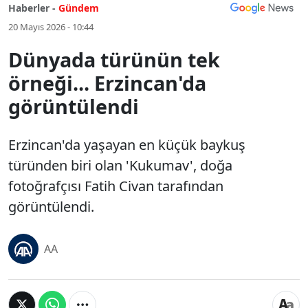
Haberler -
Gündem
20 Mayıs 2026 - 10:44
Dünyada türünün tek
örneği... Erzincan'da
görüntülendi
Erzincan'da yaşayan en küçük baykuş
türünden biri olan 'Kukumav', doğa
fotoğrafçısı Fatih Civan tarafından
görüntülendi.
AA