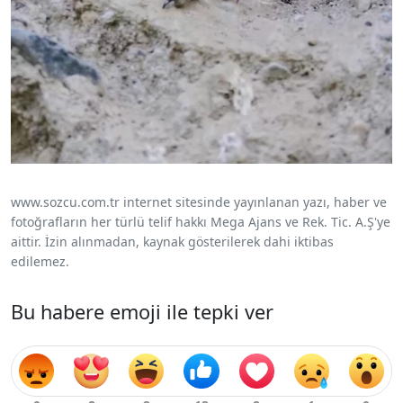
www.sozcu.com.tr internet sitesinde yayınlanan yazı, haber ve
fotoğrafların her türlü telif hakkı Mega Ajans ve Rek. Tic. A.Ş'ye
aittir. İzin alınmadan, kaynak gösterilerek dahi iktibas
edilemez.
Bu habere emoji ile tepki ver