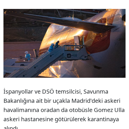
İspanyollar ve DSÖ temsilcisi, Savunma
Bakanlığına ait bir uçakla Madrid'deki askeri
havalimanına oradan da otobüsle Gomez Ulla
askeri hastanesine götürülerek karantinaya
alındı.