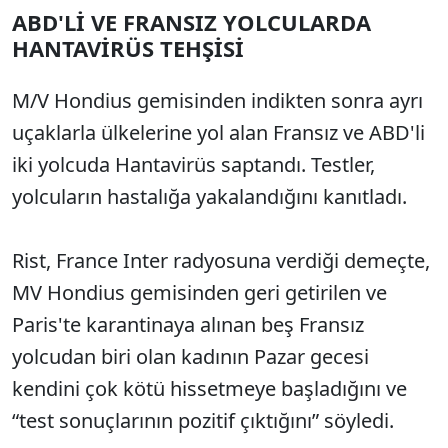
ABD'Lİ VE FRANSIZ YOLCULARDA
HANTAVİRÜS TEHŞİSİ
M/V Hondius gemisinden indikten sonra ayrı
uçaklarla ülkelerine yol alan Fransız ve ABD'li
iki yolcuda Hantavirüs saptandı. Testler,
yolcuların hastalığa yakalandığını kanıtladı.
Rist, France Inter radyosuna verdiği demeçte,
MV Hondius gemisinden geri getirilen ve
Paris'te karantinaya alınan beş Fransız
yolcudan biri olan kadının Pazar gecesi
kendini çok kötü hissetmeye başladığını ve
“test sonuçlarının pozitif çıktığını” söyledi.