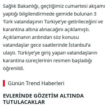
Sağlık Bakanlığı, geçtiğimiz cumartesi akşamı
yaptığı bilgilendirmede gemide bulunan 3
Türk vatandaşının Türkiye’ye getirileceğini ve
karantina altına alınacağını açıklamıştı.
Açıklamanın ardından söz konusu
vatandaşlar gece saatlerinde İstanbul’a
ulaştı. Türkiye’ye giriş yapan vatandaşların
karantina süreçlerinin resmen başladığı
öğrenildi.
Günün Trend Haberleri
00:04
/ 09:08
EVLERİNDE GÖZETİM ALTINDA
Sesi Aç
TUTULACAKLAR