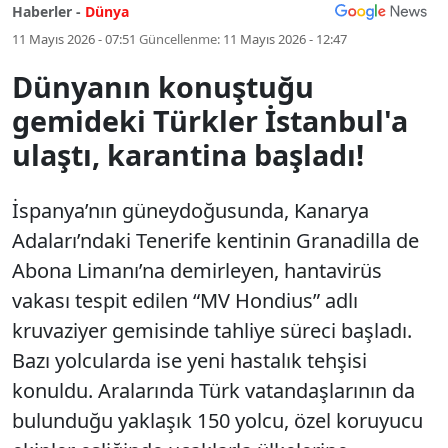
Haberler -
Dünya
11 Mayıs 2026 - 07:51
Güncellenme:
11 Mayıs 2026 - 12:47
Dünyanın konuştuğu
gemideki Türkler İstanbul'a
ulaştı, karantina başladı!
İspanya’nın güneydoğusunda, Kanarya
Adaları’ndaki Tenerife kentinin Granadilla de
Abona Limanı’na demirleyen, hantavirüs
vakası tespit edilen “MV Hondius” adlı
kruvaziyer gemisinde tahliye süreci başladı.
Bazı yolcularda ise yeni hastalık tehşisi
konuldu. Aralarında Türk vatandaşlarının da
bulunduğu yaklaşık 150 yolcu, özel koruyucu