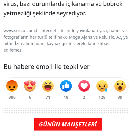
virüs, bazı durumlarda iç kanama ve böbrek
yetmezliği şeklinde seyrediyor.
www.sozcu.com.tr internet sitesinde yayınlanan yazı, haber ve
fotoğrafların her türlü telif hakkı Mega Ajans ve Rek. Tic. A.Ş'ye
aittir. İzin alınmadan, kaynak gösterilerek dahi iktibas
edilemez.
Bu habere emoji ile tepki ver
GÜNÜN MANŞETLERİ