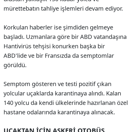
mürettebatın tahliye işlemleri devam ediyor.
Korkulan haberler ise şimdiden gelmeye
başladı. Uzmanlara göre bir ABD vatandaşına
Hantivirüs tehşisi konurken başka bir
ABD'lide ve bir Fransızda da semptomlar
görüldü.
Semptom gösteren ve testi pozitif çıkan
yolcular uçaklarda karantinaya alındı. Kalan
140 yolcu da kendi ülkelerinde hazırlanan özel
hastane odalarında karantinaya alınacak.
UÇAKTAN İÇİN ASKERİ OTOBÜS