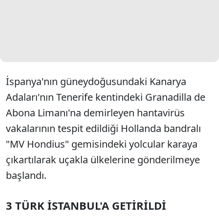
İspanya'nın güneydoğusundaki Kanarya
Adaları'nın Tenerife kentindeki Granadilla de
Abona Limanı'na demirleyen hantavirüs
vakalarının tespit edildiği Hollanda bandralı
"MV Hondius" gemisindeki yolcular karaya
çıkartılarak uçakla ülkelerine gönderilmeye
başlandı.
3 TÜRK İSTANBUL'A GETİRİLDİ