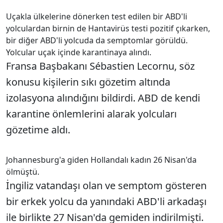
Uçakla ülkelerine dönerken test edilen bir ABD'li
yolculardan birnin de Hantavirüs testi pozitif çıkarken,
bir diğer ABD'li yolcuda da semptomlar görüldü.
Yolcular uçak içinde karantinaya alındı.
Fransa Başbakanı Sébastien Lecornu, söz
konusu kişilerin sıkı gözetim altında
izolasyona alındığını bildirdi. ABD de kendi
karantine önlemlerini alarak yolcuları
gözetime aldı.
Johannesburg'a giden Hollandalı kadın 26 Nisan'da
ölmüştü.
İngiliz vatandaşı olan ve semptom gösteren
bir erkek yolcu da yanındaki ABD'li arkadaşı
ile birlikte 27 Nisan'da gemiden indirilmişti.