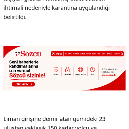
ihtimali nedeniyle karantina uygulandığı
belirtildi.
Liman girişine demir atan gemideki 23
ulustan yaklaşık 150 kadar yolcu ve