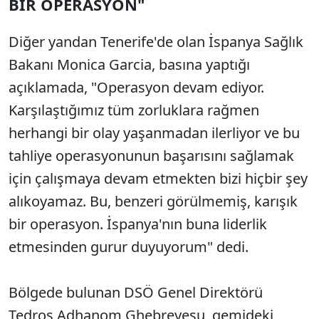
BİR OPERASYON"
Diğer yandan Tenerife'de olan İspanya Sağlık
Bakanı Monica Garcia, basına yaptığı
açıklamada, "Operasyon devam ediyor.
Karşılaştığımız tüm zorluklara rağmen
herhangi bir olay yaşanmadan ilerliyor ve bu
tahliye operasyonunun başarısını sağlamak
için çalışmaya devam etmekten bizi hiçbir şey
alıkoyamaz. Bu, benzeri görülmemiş, karışık
bir operasyon. İspanya'nın buna liderlik
etmesinden gurur duyuyorum" dedi.
Bölgede bulunan DSÖ Genel Direktörü
Tedros Adhanom Ghebreyesu, gemideki