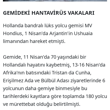
GEMİDEKİ HANTAVİRÜS VAKALARI
Hollanda bandralı lüks yolcu gemisi MV
Hondius, 1 Nisan'da Arjantin'in Ushuaia
limanından hareket etmişti.
Gemide, 11 Nisan'da 70 yaşındaki bir
Hollandalı hayatını kaybetmiş, 13-16 Nisan'da
Afrika'nın batısındaki Tristan da Cunha,
Erişilmez Ada ve Bülbül Adası ziyaretlerinde 6
yolcunun daha gemiye binmesiyle bu
tarihlerdeki kayıtlara göre toplamda 180 yolcu
ve mürettebat olduğu belirtilmişti.