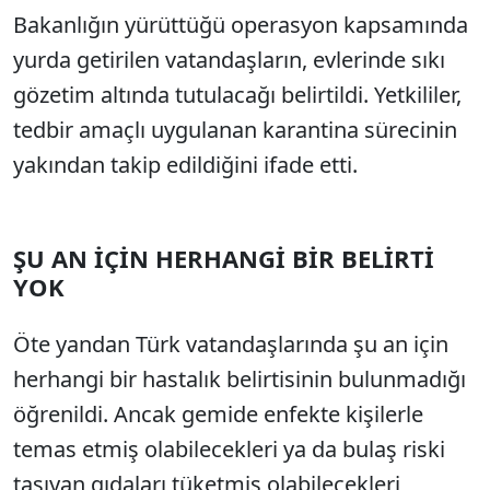
Bakanlığın yürüttüğü operasyon kapsamında
yurda getirilen vatandaşların, evlerinde sıkı
gözetim altında tutulacağı belirtildi. Yetkililer,
tedbir amaçlı uygulanan karantina sürecinin
yakından takip edildiğini ifade etti.
ŞU AN İÇİN HERHANGİ BİR BELİRTİ
YOK
Öte yandan Türk vatandaşlarında şu an için
herhangi bir hastalık belirtisinin bulunmadığı
öğrenildi. Ancak gemide enfekte kişilerle
temas etmiş olabilecekleri ya da bulaş riski
taşıyan gıdaları tüketmiş olabilecekleri