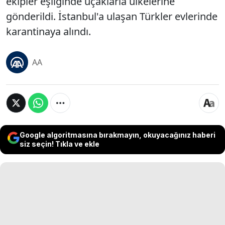
ekipler eşliğinde uçaklarla ülkelerine
gönderildi. İstanbul'a ulaşan Türkler evlerinde
karantinaya alındı.
AA
Google algoritmasına bırakmayın, okuyacağınız haberi
siz seçin! Tıkla ve ekle