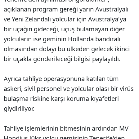
açıklanan program gereği yarın Avustralyalı
ve Yeni Zelandalı yolcular için Avustralya'ya
bir uçağın gideceği, uçuş bulamayan diğer
yolcuların ise geminin Hollanda bandıralı
olmasından dolayı bu ülkeden gelecek ikinci
bir uçakla gönderileceği bilgisi paylaşıldı.
Ayrıca tahliye operasyonuna katılan tüm
askeri, sivil personel ve yolcular olası bir virüs
bulaşma riskine karşı koruma kıyafetleri
giydiriliyor.
Tahliye işlemlerinin bitmesinin ardından MV
Hondius lüks yolcu gemisinin Tenerife'den