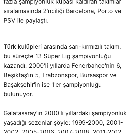
fazla şampiyonluk kupası kaldıran takımlar
sıralamasında 2'nciliği Barcelona, Porto ve
PSV ile paylaştı.
Türk kulüpleri arasında sarı-kırmızılı takım,
bu süreçte 13 Süper Lig şampiyonluğu
kazandı. 2000'li yıllarda Fenerbahçe'nin 6,
Beşiktaş'ın 5, Trabzonspor, Bursaspor ve
Başakşehir'in ise 1'er şampiyonluğu
bulunuyor.
Galatasaray'ın 2000'li yıllardaki şampiyonluk
yaşadığı sezonlar şöyle: 1999-2000, 2001-
2002, 2005-2006, 2007-2008, 2011-2012,