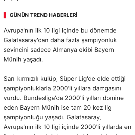
GÜNÜN TREND HABERLERI
00:02
/ 08:15
Avrupa'nın ilk 10 ligi içinde bu dönemde
Sesi Aç
Galatasaray'dan daha fazla şampiyonluk
sevincini sadece Almanya ekibi Bayern
Münih yaşadı.
Sarı-kırmızılı kulüp, Süper Lig'de elde ettiği
şampiyonluklarla 2000'li yıllara damgasını
vurdu. Bundesliga'da 2000'li yılları domine
eden Bayern Münih ise tam 20 kez lig
şampiyonluğu yaşadı. Galatasaray,
Avrupa'nın ilk 10 ligi içinde 2000'li yıllarda en