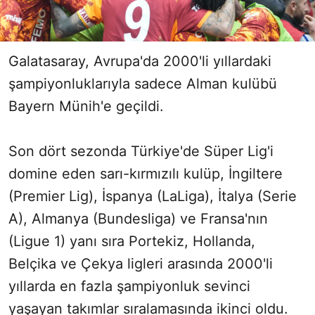
Galatasaray, Avrupa'da 2000'li yıllardaki
şampiyonluklarıyla sadece Alman kulübü
Bayern Münih'e geçildi.
Son dört sezonda Türkiye'de Süper Lig'i
domine eden sarı-kırmızılı kulüp, İngiltere
(Premier Lig), İspanya (LaLiga), İtalya (Serie
A), Almanya (Bundesliga) ve Fransa'nın
(Ligue 1) yanı sıra Portekiz, Hollanda,
Belçika ve Çekya ligleri arasında 2000'li
yıllarda en fazla şampiyonluk sevinci
yaşayan takımlar sıralamasında ikinci oldu.