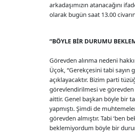
arkadaşımızın atanacağını ifade
olarak bugün saat 13.00 civar
“BÖYLE BİR DURUMU BEKLE
Görevden alınma nedeni hakkın
Üçok, “Gerekçesini tabi sayın
açıklayacaktır. Bizim parti tü
görevlendirilmesi ve görevden
aittir. Genel başkan böyle bir t
yapmıştı. Şimdi de muhtemelen
görevden almıştır. Tabi ‘ben b
beklemiyordum böyle bir durum