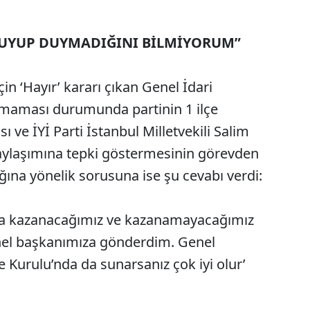
 DUYUP DUYMADIĞINI BİLMİYORUM”
için ‘Hayır’ kararı çıkan Genel İdari
pılmaması durumunda partinin 1 ilçe
 ve İYİ Parti İstanbul Milletvekili Salim
 paylaşımına tepki göstermesinin görevden
ğına yönelik sorusuna ise şu cevabı verdi:
da kazanacağımız ve kazanamayacağımız
genel başkanımıza gönderdim. Genel
 Kurulu’nda da sunarsanız çok iyi olur’