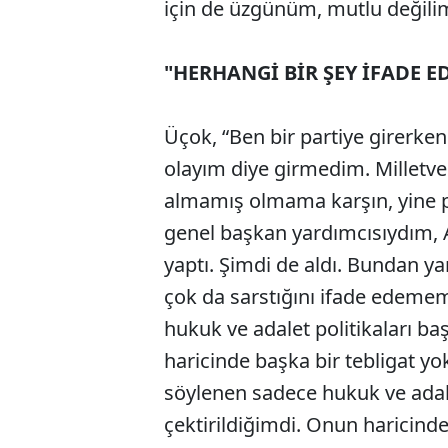
için de üzgünüm, mutlu değili
"HERHANGİ BİR ŞEY İFADE E
Üçok, “Ben bir partiye girerken
olayım diye girmedim. Milletvek
almamış olmama karşın, yine 
genel başkan yardımcısıydım, 
yaptı. Şimdi de aldı. Bundan 
çok da sarstığını ifade edemem
hukuk ve adalet politikaları ba
haricinde başka bir tebligat yo
söylenen sadece hukuk ve adale
çektirildiğimdi. Onun haricinde