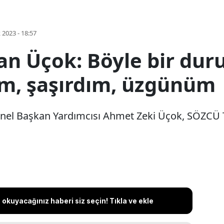
k 2023 - 18:57
an Üçok: Böyle bir du
m, şaşırdım, üzgünüm
Genel Başkan Yardımcısı Ahmet Zeki Üçok, SÖZCÜ T
okuyacağınız haberi siz seçin! Tıkla ve ekle