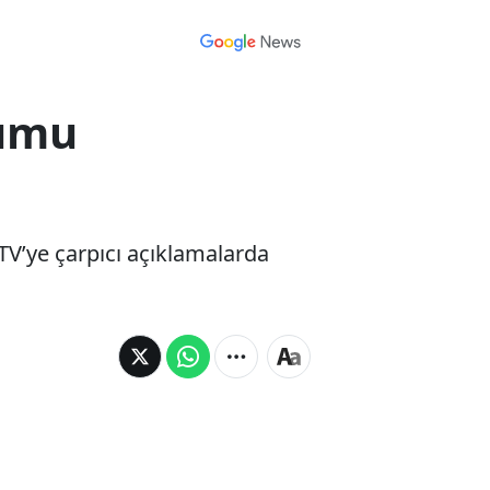
rumu
V’ye çarpıcı açıklamalarda