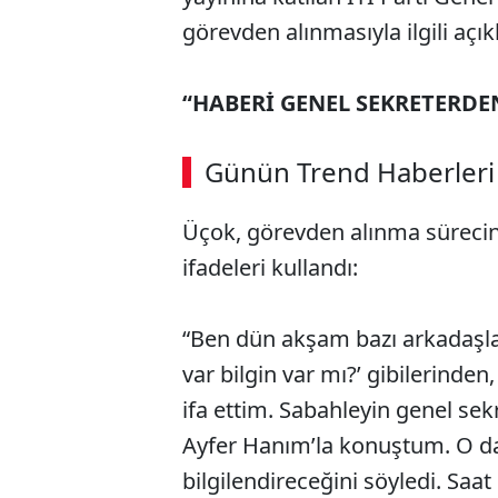
görevden alınmasıyla ilgili aç
“HABERİ GENEL SEKRETERD
Günün Trend Haberleri
Üçok, görevden alınma sürecind
ifadeleri kullandı:
“Ben dün akşam bazı arkadaşlar
var bilgin var mı?’ gibilerinde
ifa ettim. Sabahleyin genel se
Ayfer Hanım’la konuştum. O d
bilgilendireceğini söyledi. Saat