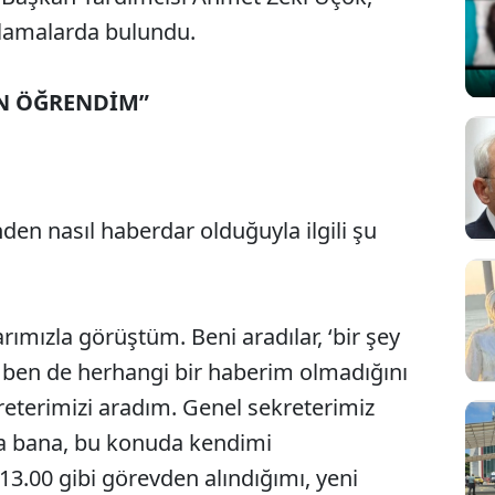
ıklamalarda bulundu.
EN ÖĞRENDİM”
en nasıl haberdar olduğuyla ilgili şu
ımızla görüştüm. Beni aradılar, ‘bir şey
n, ben de herhangi bir haberim olmadığını
kreterimizi aradım. Genel sekreterimiz
a bana, bu konuda kendimi
 13.00 gibi görevden alındığımı, yeni