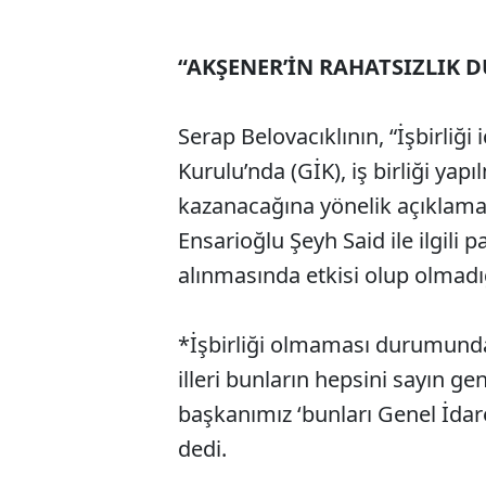
“AKŞENER’İN RAHATSIZLIK
Serap Belovacıklının, “İşbirliği 
Kurulu’nda (GİK), iş birliği ya
kazanacağına yönelik açıklaması
Ensarioğlu Şeyh Said ile ilgili
alınmasında etkisi olup olmadı
*İşbirliği olmaması durumun
illeri bunların hepsini sayın 
başkanımız ‘bunları Genel İdare
dedi.