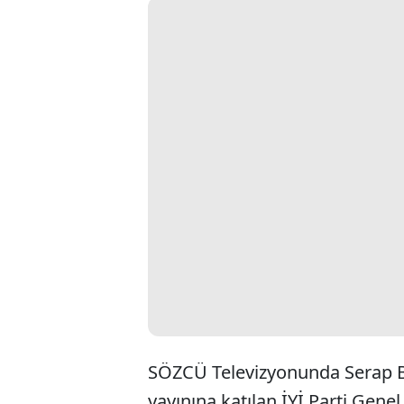
SÖZCÜ Televizyonunda Serap Be
yayınına katılan İYİ Parti Gen