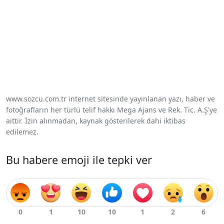
www.sozcu.com.tr internet sitesinde yayınlanan yazı, haber ve
fotoğrafların her türlü telif hakkı Mega Ajans ve Rek. Tic. A.Ş'ye
aittir. İzin alınmadan, kaynak gösterilerek dahi iktibas
edilemez.
Bu habere emoji ile tepki ver