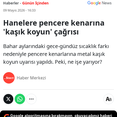
Haberler -
Günün İçinden
09 Mayıs 2026 - 16:33
Hanelere pencere kenarına
'kaşık koyun' çağrısı
Bahar aylarındaki gece-gündüz sıcaklık farkı
nedeniyle pencere kenarlarına metal kaşık
koyun uyarısı yapıldı. Peki, ne işe yarıyor?
Haber Merkezi
Google algoritmasına bırakmayın, okuyacağınız haberi