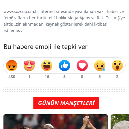
www.sozcu.com.tr internet sitesinde yayınlanan yazı, haber ve
fotoğrafların her türlü telif hakkı Mega Ajans ve Rek. Tic. A.Ş'ye
aittir. İzin alınmadan, kaynak gösterilerek dahi iktibas
edilemez.
Bu habere emoji ile tepki ver
GÜNÜN MANŞETLERİ