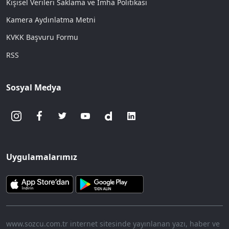
Kişisel Verileri Saklama ve İmha Politikası
Kamera Aydınlatma Metni
KVKK Başvuru Formu
RSS
Sosyal Medya
Uygulamalarımız
www.sozcu.com.tr internet sitesinde yayınlanan yazı, haber ve