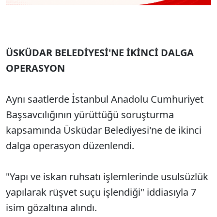
ÜSKÜDAR BELEDİYESİ'NE İKİNCİ DALGA
OPERASYON
Aynı saatlerde İstanbul Anadolu Cumhuriyet
Başsavcılığının yürüttüğü soruşturma
kapsamında Üsküdar Belediyesi'ne de ikinci
dalga operasyon düzenlendi.
"Yapı ve iskan ruhsatı işlemlerinde usulsüzlük
yapılarak rüşvet suçu işlendiği" iddiasıyla 7
isim gözaltına alındı.