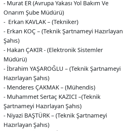
- ⁠Murat ER (Avrupa Yakası Yol Bakım Ve
Onarım Şube Müdürü)
- ⁠Erkan KAVLAK – (Tekniker)
- Erkan KOÇ – (Teknik Şartnameyi Hazırlayan
Şahıs)
- ⁠Hakan ÇAKIR - (Elektronik Sistemler
Müdürü)
- ⁠İbrahim YAŞAROĞLU – (Teknik Şartnameyi
Hazırlayan Şahıs)
- ⁠Menderes ÇAKMAK – (Mühendis)
- Muhammet Sertaç KAZICI –(Teknik
Şartnameyi Hazırlayan Şahıs)
- ⁠Niyazi BAŞTÜRK – (Teknik Şartnameyi
Hazırlayan Şahıs)