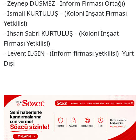
- ⁠Zeynep DÜŞMEZ - İnform Firması Ortağı)
- ⁠İsmail KURTULUŞ – (Koloni İnşaat Firması
Yetkilisi)
- ⁠İhsan Sabri KURTULUŞ – (Koloni İnşaat
Firması Yetkilisi)
- ⁠Levent ILGIN - (İnform firması yetkilisi) -Yurt
Dışı