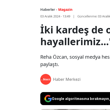
Haberler -
Magazin
03 Aralık 2024 - 13:49
Güncellenme:
03 Aralı
İki kardeş de 
hayallerimiz...
Reha Özcan, sosyal medya hesab
paylaştı.
Haber Merkezi
Google algoritmasına bırakmayın, 