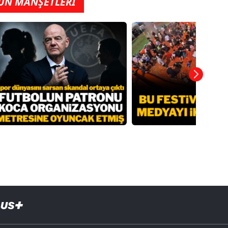
ÜN MANŞETLERİ