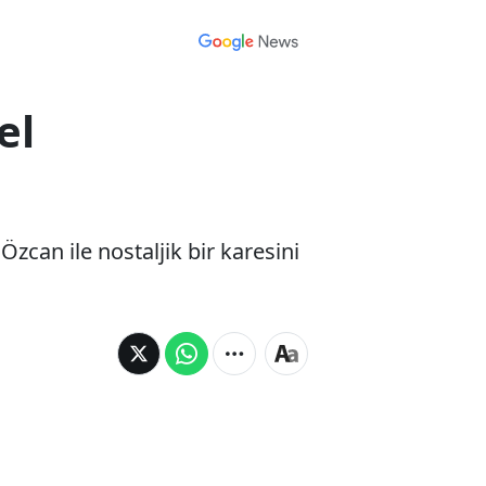
el
can ile nostaljik bir karesini