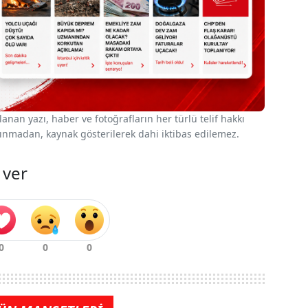
nan yazı, haber ve fotoğrafların her türlü telif hakkı
 alınmadan, kaynak gösterilerek dahi iktibas edilemez.
 ver