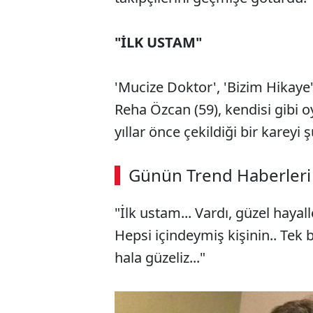
"İLK USTAM"
'Mucize Doktor', 'Bizim Hikaye'
Reha Özcan (59), kendisi gibi 
yıllar önce çekildiği bir kareyi 
Günün Trend Haberleri
"İlk ustam... Vardı, güzel hayall
Hepsi içindeymiş kişinin.. Tek b
hala güzeliz..."