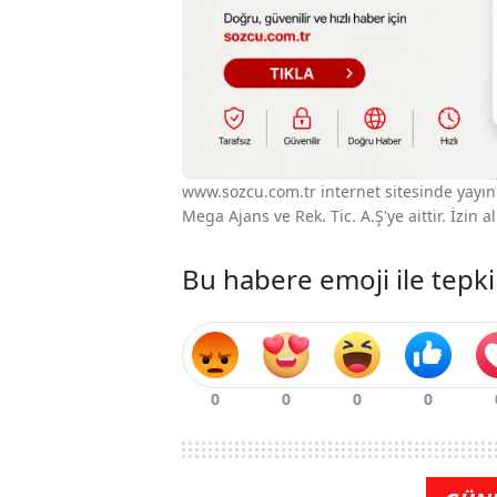
www.sozcu.com.tr internet sitesinde yayınla
Mega Ajans ve Rek. Tic. A.Ş'ye aittir. İzin
Bu habere emoji ile tepki