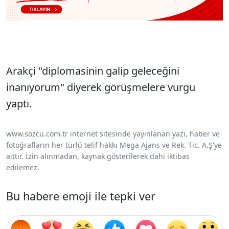
Arakçi "diplomasinin galip geleceğini
inanıyorum" diyerek görüşmelere vurgu
yaptı.
www.sozcu.com.tr internet sitesinde yayınlanan yazı, haber ve
fotoğrafların her türlü telif hakkı Mega Ajans ve Rek. Tic. A.Ş'ye
aittir. İzin alınmadan, kaynak gösterilerek dahi iktibas
edilemez.
Bu habere emoji ile tepki ver