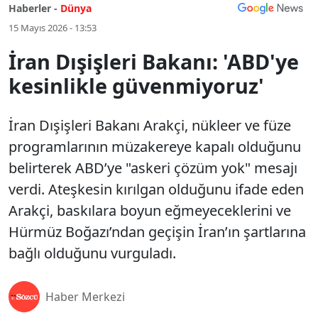
Haberler -
Dünya
15 Mayıs 2026 - 13:53
İran Dışişleri Bakanı: 'ABD'ye
kesinlikle güvenmiyoruz'
İran Dışişleri Bakanı Arakçi, nükleer ve füze
programlarının müzakereye kapalı olduğunu
belirterek ABD’ye "askeri çözüm yok" mesajı
verdi. Ateşkesin kırılgan olduğunu ifade eden
Arakçi, baskılara boyun eğmeyeceklerini ve
Hürmüz Boğazı’ndan geçişin İran’ın şartlarına
bağlı olduğunu vurguladı.
Haber Merkezi