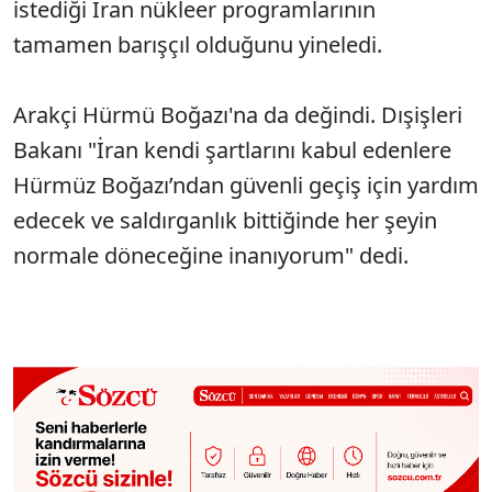
istediği İran nükleer programlarının
tamamen barışçıl olduğunu yineledi.
Arakçi Hürmü Boğazı'na da değindi. Dışişleri
Bakanı "İran kendi şartlarını kabul edenlere
Hürmüz Boğazı’ndan güvenli geçiş için yardım
edecek ve saldırganlık bittiğinde her şeyin
normale döneceğine inanıyorum" dedi.