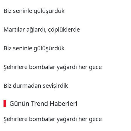
Biz seninle gülüşürdük
Martılar ağlardı, çöplüklerde
Biz seninle gülüşürdük
Şehirlere bombalar yağardı her gece
Biz durmadan sevişirdik
Günün Trend Haberleri
Şehirlere bombalar yağardı her gece
SÖZCÜ SON DAKİKA