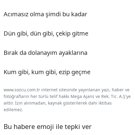
Acımasız olma şimdi bu kadar
Dün gibi, dün gibi, çekip gitme
Bırak da dolanayım ayaklarına
Kum gibi, kum gibi, ezip geçme
www.sozcu.com.tr internet sitesinde yayınlanan yazı, haber ve
fotoğrafların her türlü telif hakkı Mega Ajans ve Rek. Tic. A.Ş'ye
aittir. İzin alınmadan, kaynak gösterilerek dahi iktibas
edilemez.
Bu habere emoji ile tepki ver