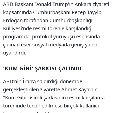
ABD Başkanı Donald Trump'ın Ankara ziyareti
kapsamında Cumhurbaşkanı Recep Tayyip
Erdoğan tarafından Cumhurbaşkanlığı
Külliyesi'nde resmi törenle karşılandığı
programda, protokol yürüyüşü esnasında
çalınan eser sosyal medyada geniş yankı
uyandırdı.
'KUM GİBİ' ŞARKISI ÇALINDI
ABD’nin İran’a saldırdığı dönemde
gerçekleştirilen ziyarette Ahmet Kaya'nın
"Kum Gibi" isimli şarkısının resmi karşılama
töreninde tercih edilmesi, birçok kullanıcı