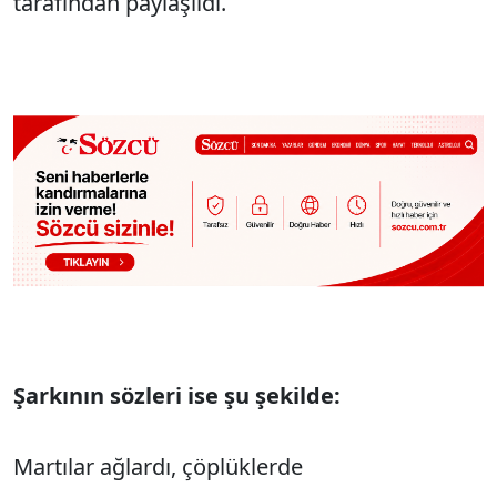
tarafından paylaşıldı.
Şarkının sözleri ise şu şekilde:
Martılar ağlardı, çöplüklerde