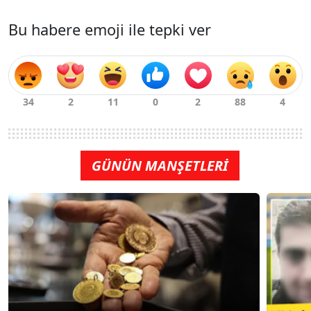
Bu habere emoji ile tepki ver
GÜNÜN MANŞETLERİ