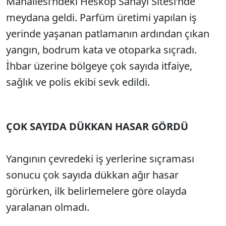
Mahallesi’ndeki Heskop Sanayi Sitesi’nde
meydana geldi. Parfüm üretimi yapılan iş
yerinde yaşanan patlamanın ardından çıkan
yangın, bodrum kata ve otoparka sıçradı.
İhbar üzerine bölgeye çok sayıda itfaiye,
sağlık ve polis ekibi sevk edildi.
ÇOK SAYIDA DÜKKAN HASAR GÖRDÜ
Yangının çevredeki iş yerlerine sıçraması
sonucu çok sayıda dükkan ağır hasar
görürken, ilk belirlemelere göre olayda
yaralanan olmadı.