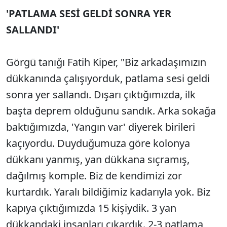
'PATLAMA SESİ GELDİ SONRA YER
SALLANDI'
Görgü tanığı Fatih Kiper, "Biz arkadaşımızın
dükkanında çalışıyorduk, patlama sesi geldi
sonra yer sallandı. Dışarı çıktığımızda, ilk
başta deprem olduğunu sandık. Arka sokağa
baktığımızda, 'Yangın var' diyerek birileri
kaçıyordu. Duyduğumuza göre kolonya
dükkanı yanmış, yan dükkana sıçramış,
dağılmış komple. Biz de kendimizi zor
kurtardık. Yaralı bildiğimiz kadarıyla yok. Biz
kapıya çıktığımızda 15 kişiydik. 3 yan
dükkandaki insanları çıkardık. 2-3 patlama