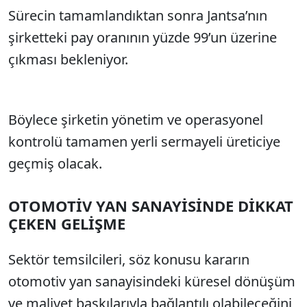
Sürecin tamamlandıktan sonra Jantsa’nın
şirketteki pay oranının yüzde 99’un üzerine
çıkması bekleniyor.
Böylece şirketin yönetim ve operasyonel
kontrolü tamamen yerli sermayeli üreticiye
geçmiş olacak.
OTOMOTİV YAN SANAYİSİNDE DİKKAT
ÇEKEN GELİŞME
Sektör temsilcileri, söz konusu kararın
otomotiv yan sanayisindeki küresel dönüşüm
ve maliyet baskılarıyla bağlantılı olabileceğini