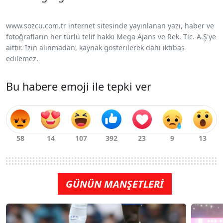
www.sozcu.com.tr internet sitesinde yayınlanan yazı, haber ve
fotoğrafların her türlü telif hakkı Mega Ajans ve Rek. Tic. A.Ş'ye
aittir. İzin alınmadan, kaynak gösterilerek dahi iktibas
edilemez.
Bu habere emoji ile tepki ver
GÜNÜN MANŞETLERİ