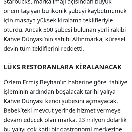
Starbucks, marka imajı açısından büyük
önem taşıyan bu ikonik şubeyi kaybetmemek
için masaya yüksek kiralama teklifleriyle
oturdu. Ancak 300 şubesi bulunan yerli rakibi
Kahve Dünyası’nın sahibi Altınmarka, küresel
devin tüm tekliflerini reddetti.
LÜKS RESTORANLARA KİRALANACAK
Özlem Ermiş Beyhan'ın haberine
göre, tahliye
işleminin ardından boşalacak tarihi yalıya
Kahve Dünyası kendi şubesini açmayacak.
Bebek’teki mevcut yerinde hizmet vermeye
devam edecek olan marka, 23 milyon dolarlık
bu yalıyı çok katlı bir gastronomi merkezine