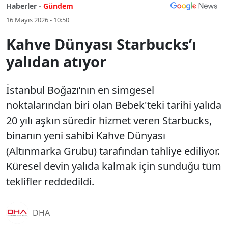
Haberler -
Gündem
16 Mayıs 2026 - 10:50
Kahve Dünyası Starbucks’ı
yalıdan atıyor
İstanbul Boğazı’nın en simgesel
noktalarından biri olan Bebek'teki tarihi yalıda
20 yılı aşkın süredir hizmet veren Starbucks,
binanın yeni sahibi Kahve Dünyası
(Altınmarka Grubu) tarafından tahliye ediliyor.
Küresel devin yalıda kalmak için sunduğu tüm
teklifler reddedildi.
DHA