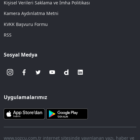
Kişisel Verileri Saklama ve İmha Politikası
Kamera Aydınlatma Metni
KVKK Başvuru Formu
RSS
Sosyal Medya
Uygulamalarımız
www.sozcu.com.tr internet sitesinde yayınlanan yazı, haber ve