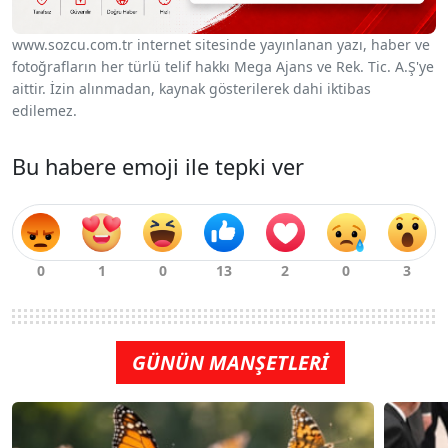
www.sozcu.com.tr internet sitesinde yayınlanan yazı, haber ve
fotoğrafların her türlü telif hakkı Mega Ajans ve Rek. Tic. A.Ş'ye
aittir. İzin alınmadan, kaynak gösterilerek dahi iktibas
edilemez.
Bu habere emoji ile tepki ver
GÜNÜN MANŞETLERİ