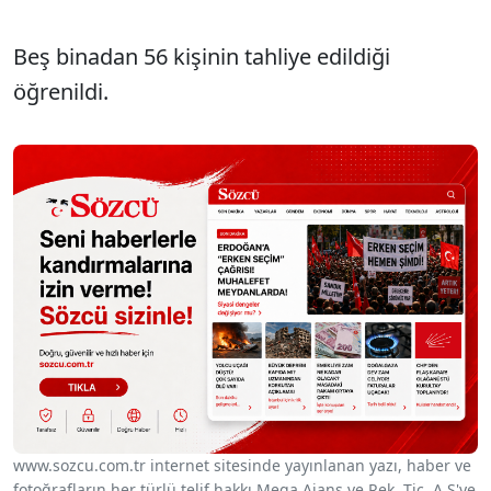
Beş binadan 56 kişinin tahliye edildiği
öğrenildi.
www.sozcu.com.tr internet sitesinde yayınlanan yazı, haber ve
fotoğrafların her türlü telif hakkı Mega Ajans ve Rek. Tic. A.Ş'ye