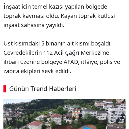
İnşaat için temel kazısı yapılan bölgede
toprak kayması oldu. Kayan toprak kütlesi
inşaat sahasına yayıldı.
Üst kısımdaki 5 binanın alt kısmı boşaldı.
Çevredekilerin 112 Acil Çağrı Merkezi’ne
ihbarı üzerine bölgeye AFAD, itfaiye, polis ve
zabıta ekipleri sevk edildi.
Günün Trend Haberleri