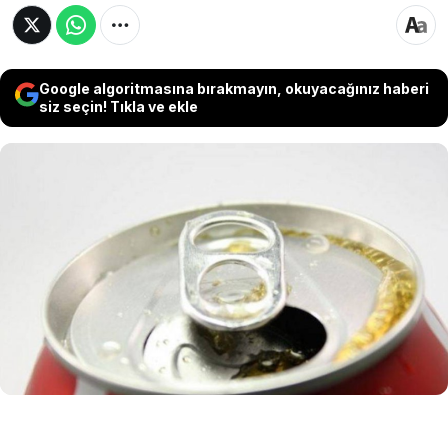
Google algoritmasına bırakmayın, okuyacağınız haberi
siz seçin! Tıkla ve ekle
Gündelik yaşamda sıkça kullanılan
alüminyum içecek kutularının açma
halkaları, sadece bir açma aparatı olmanın
ötesinde kritik mühendislik işlevleri
barındırıyor. İşte asıl amacı...