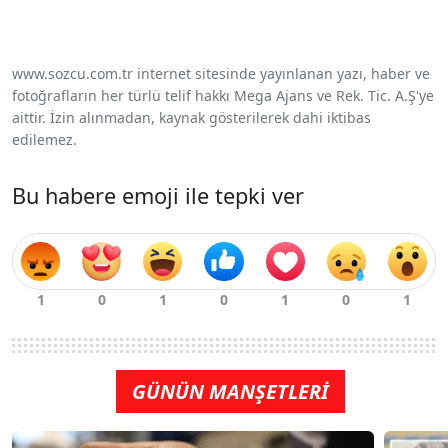
www.sozcu.com.tr internet sitesinde yayınlanan yazı, haber ve
fotoğrafların her türlü telif hakkı Mega Ajans ve Rek. Tic. A.Ş'ye
aittir. İzin alınmadan, kaynak gösterilerek dahi iktibas
edilemez.
Bu habere emoji ile tepki ver
GÜNÜN MANŞETLERİ