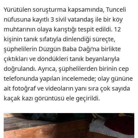
Yürütülen soruşturma kapsamında, Tunceli
nüfusuna kayıtlı 3 sivil vatandaş ile bir köy
muhtarının olaya karıştığı tespit edildi. 12
kişinin tanık sıfatıyla dinlendiği süreçte,
şüphelilerin Düzgün Baba Dağı’na birlikte
çıktıkları ve döndükleri tanık beyanlarıyla
doğrulandı. Ayrıca, şüphelilerden birinin cep
telefonunda yapılan incelemede; olay gününe
ait fotoğraf ve videoların yanı sıra çok sayıda
kaçak kazı görüntüsü ele geçirildi.