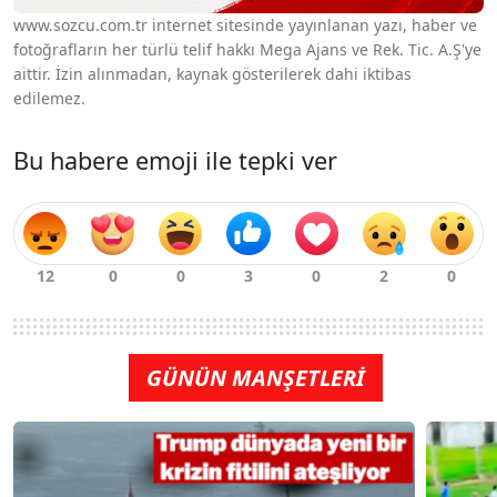
www.sozcu.com.tr internet sitesinde yayınlanan yazı, haber ve
fotoğrafların her türlü telif hakkı Mega Ajans ve Rek. Tic. A.Ş'ye
aittir. İzin alınmadan, kaynak gösterilerek dahi iktibas
edilemez.
Bu habere emoji ile tepki ver
GÜNÜN MANŞETLERİ