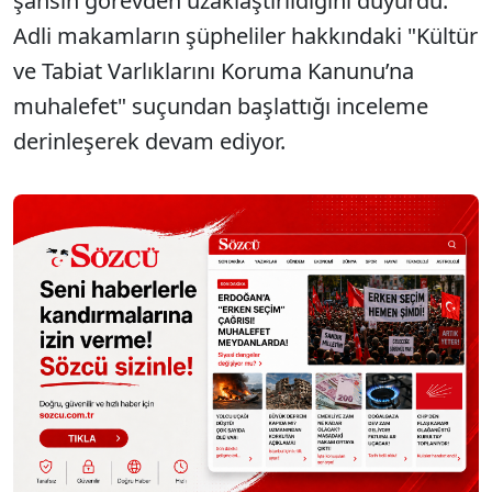
şahsın görevden uzaklaştırıldığını duyurdu.
Adli makamların şüpheliler hakkındaki "Kültür
ve Tabiat Varlıklarını Koruma Kanunu’na
muhalefet" suçundan başlattığı inceleme
derinleşerek devam ediyor.