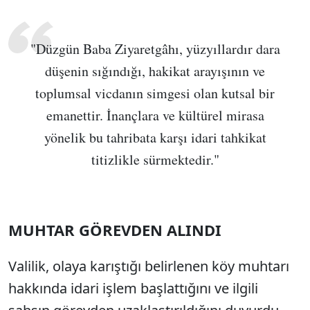
"Düzgün Baba Ziyaretgâhı, yüzyıllardır dara
düşenin sığındığı, hakikat arayışının ve
toplumsal vicdanın simgesi olan kutsal bir
emanettir. İnançlara ve kültürel mirasa
yönelik bu tahribata karşı idari tahkikat
titizlikle sürmektedir."
MUHTAR GÖREVDEN ALINDI
Valilik, olaya karıştığı belirlenen köy muhtarı
hakkında idari işlem başlattığını ve ilgili