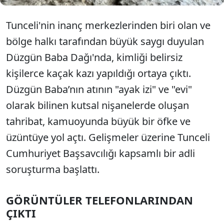
Tunceli'nin inanç merkezlerinden biri olan ve
bölge halkı tarafından büyük saygı duyulan
Düzgün Baba Dağı'nda, kimliği belirsiz
kişilerce kaçak kazı yapıldığı ortaya çıktı.
Düzgün Baba’nın atının "ayak izi" ve "evi"
olarak bilinen kutsal nişanelerde oluşan
tahribat, kamuoyunda büyük bir öfke ve
üzüntüye yol açtı. Gelişmeler üzerine Tunceli
Cumhuriyet Başsavcılığı kapsamlı bir adli
soruşturma başlattı.
GÖRÜNTÜLER TELEFONLARINDAN
ÇIKTI