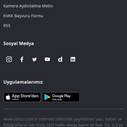
Kamera Aydınlatma Metni
KVKK Başvuru Formu
RSS
Sosyal Medya
Uygulamalarımız
www.sozcu.com.tr internet sitesinde yayınlanan yazı, haber ve
fotoğrafların her türlü telif hakkı Mega Ajans ve Rek. Tic. A.Ş'ye