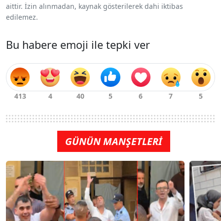
aittir. İzin alınmadan, kaynak gösterilerek dahi iktibas
edilemez.
Bu habere emoji ile tepki ver
GÜNÜN MANŞETLERİ