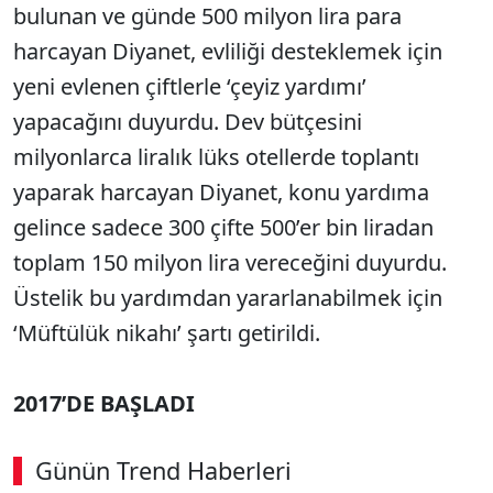
bulunan ve günde 500 milyon lira para
harcayan Diyanet, evliliği desteklemek için
yeni evlenen çiftlerle ‘çeyiz yardımı’
yapacağını duyurdu. Dev bütçesini
milyonlarca liralık lüks otellerde toplantı
yaparak harcayan Diyanet, konu yardıma
gelince sadece 300 çifte 500’er bin liradan
toplam 150 milyon lira vereceğini duyurdu.
Üstelik bu yardımdan yararlanabilmek için
‘Müftülük nikahı’ şartı getirildi.
2017’DE BAŞLADI
Günün Trend Haberleri
00:02
/ 08:15