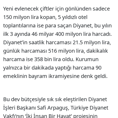
Yeni evlenecek çiftler için gönlünden sadece
Sesi Aç
150 milyon lira kopan, 5 yıldızlı otel
toplantılarına ise para saçan Diyanet, bu yılın
ilk 3 ayında 46 milyar 400 milyon lira harcadı.
Diyanet’in saatlik harcaması 21.5 milyon lira,
günlük harcaması 516 milyon lira, dakikalık
harcama ise 358 bin lira oldu. Kurumun
yalnızca bir dakikada yaptığı harcama 90
emeklinin bayram ikramiyesine denk geldi.
Bu dev bütçesiyle sık sık eleştirilen Diyanet
İşleri Başkanı Safi Arpaguş, Türkiye Diyanet
Vakfı’nın ‘İki İnsan Bir Hayat’ projesinin