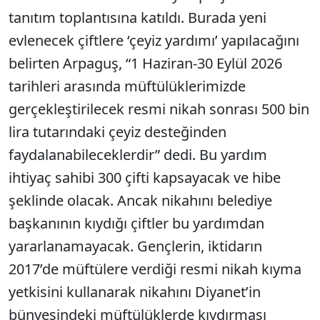
tanıtım toplantısına katıldı. Burada yeni
evlenecek çiftlere ‘çeyiz yardımı’ yapılacağını
belirten Arpaguş, “1 Haziran-30 Eylül 2026
tarihleri arasında müftülüklerimizde
gerçekleştirilecek resmi nikah sonrası 500 bin
lira tutarındaki çeyiz desteğinden
faydalanabileceklerdir” dedi. Bu yardım
ihtiyaç sahibi 300 çifti kapsayacak ve hibe
şeklinde olacak. Ancak nikahını belediye
başkanının kıydığı çiftler bu yardımdan
yararlanamayacak. Gençlerin, iktidarın
2017’de müftülere verdiği resmi nikah kıyma
yetkisini kullanarak nikahını Diyanet’in
bünyesindeki müftülüklerde kıydırması