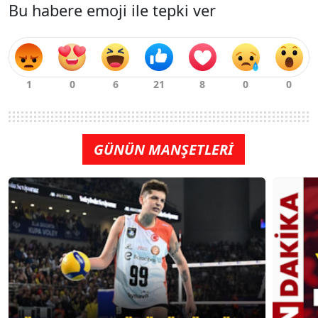
Bu habere emoji ile tepki ver
GÜNÜN MANŞETLERİ