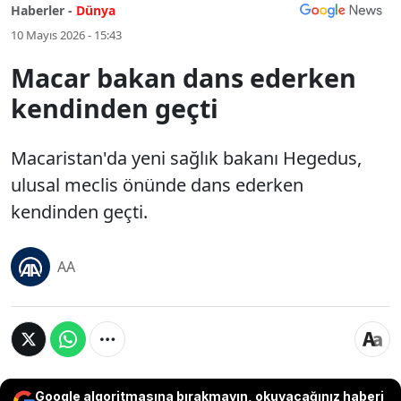
Haberler -
Dünya
10 Mayıs 2026 - 15:43
Macar bakan dans ederken
kendinden geçti
Macaristan'da yeni sağlık bakanı Hegedus,
ulusal meclis önünde dans ederken
kendinden geçti.
AA
Google algoritmasına bırakmayın, okuyacağınız haberi