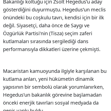
Bakanlığı koltuğu için Zsolt Hegedus’u aday
gösterdiğini duyurmuştu. Hegedus’un meclis
önündeki bu coşkulu tavrı, kendisi için bir ilk
değil. Siyasetçi, daha önce de Saygı ve
Özgürlük Partisi'nin (Tisza) seçim zaferi
kutlamaları sırasında sergilediği dans
performansıyla dikkatleri üzerine çekmişti.
Macaristan kamuoyunda ilgiyle karşılanan bu
kutlama anları, yeni hükümetin dinamik
yapısının bir sembolü olarak yorumlanırken,
Hegedus’un bakanlık görevine başlamadan
önceki enerjik tavırları sosyal medyada da
geniş yankı buldu.