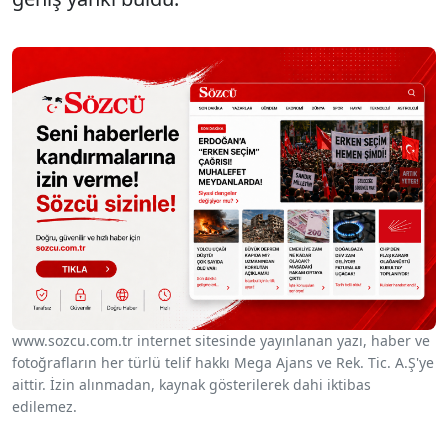
www.sozcu.com.tr internet sitesinde yayınlanan yazı, haber ve
fotoğrafların her türlü telif hakkı Mega Ajans ve Rek. Tic. A.Ş'ye
aittir. İzin alınmadan, kaynak gösterilerek dahi iktibas
edilemez.