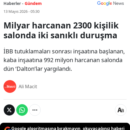
Haberler -
Gündem
13 Mayıs 2026 - 05:30
Milyar harcanan 2300 kişilik
salonda iki sanıklı duruşma
İBB tutuklamaları sonrası inşaatına başlanan,
kaba inşaatına 992 milyon harcanan salonda
dün ‘Dalton’lar yargılandı.
Ali Macit
Google algoritmasına bırakmayın, okuyacağınız haberi