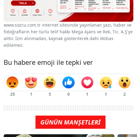
www.sozcu.com.tr internet sitesinde yayınlanan yazı, haber ve
fotoğrafların her türlü telif hakkı Mega Ajans ve Rek. Tic. A.Ş'ye
aittir. İzin alınmadan, kaynak gösterilerek dahi iktibas
edilemez.
Bu habere emoji ile tepki ver
GÜNÜN MANŞETLERİ