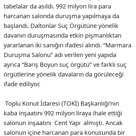
tabelalar da asıldı. 992 milyon lira para
harcanan salonda duruşma yapılmaya da
başlandı. Daltonlar Suç Örgütüne yönelik
davanın duruşmasında etkin pişmanlıktan
yararlanan iki sanığın ifadesi alındı. “Marmara
Duruşma Salonu” adı verilen yeni yapıda
ayrıca “Barış Boyun suç örgütü” ve farklı suç
örgütlerine yönelik davaların da görüleceği
ifade ediliyor.
Toplu Konut İdaresi (TOKİ) Başkanlığı’nın
kaba inşaatını 992 milyon liraya ihale ettiği
salonun inşaatını Cent Yapı almıştı. Ancak
salonun içine harcanan para konusunda bir