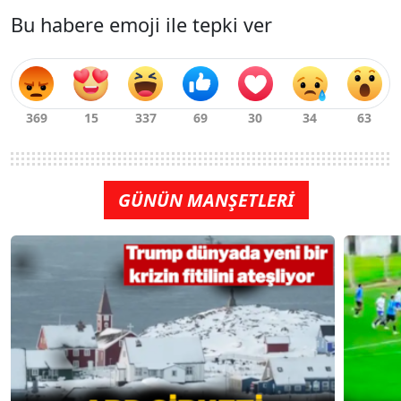
Bu habere emoji ile tepki ver
GÜNÜN MANŞETLERİ