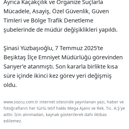
Ayrıca Kaçakçılık ve Organize Suçlarla
Mücadele, Asayiş, Özel Güvenlik, Güven
Timleri ve Bölge Trafik Denetleme
şubelerinde de müdür değişiklikleri yapıldı.
Şinasi Yüzbaşıoğlu, 7 Temmuz 2025’te
Beşiktaş İlçe Emniyet Müdürlüğü görevinden
Sarıyer’e atanmıştı. Son kararla birlikte kısa
süre içinde ikinci kez görev yeri değişmiş
oldu.
www.sozcu.com.tr internet sitesinde yayınlanan yazı, haber ve
fotoğrafların her türlü telif hakkı Mega Ajans ve Rek. Tic. A.Ş'ye
aittir. İzin alınmadan, kaynak gösterilerek dahi iktibas
edilemez.