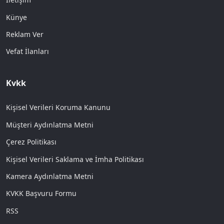
Künye
Reklam Ver
Vefat İlanları
Kvkk
Kişisel Verileri Koruma Kanunu
Müşteri Aydınlatma Metni
Çerez Politikası
Kişisel Verileri Saklama ve İmha Politikası
Kamera Aydınlatma Metni
KVKK Başvuru Formu
RSS