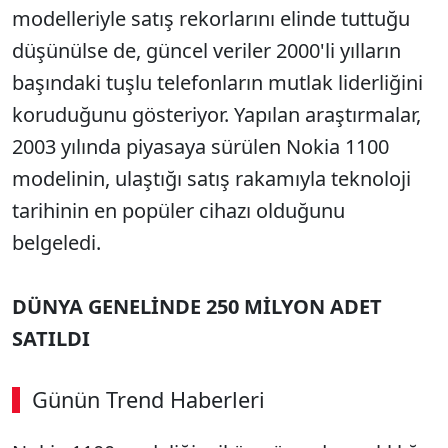
modelleriyle satış rekorlarını elinde tuttuğu
düşünülse de, güncel veriler 2000'li yılların
başındaki tuşlu telefonların mutlak liderliğini
koruduğunu gösteriyor. Yapılan araştırmalar,
2003 yılında piyasaya sürülen Nokia 1100
modelinin, ulaştığı satış rakamıyla teknoloji
tarihinin en popüler cihazı olduğunu
belgeledi.
DÜNYA GENELİNDE 250 MİLYON ADET
SATILDI
Günün Trend Haberleri
00:02
/ 08:15