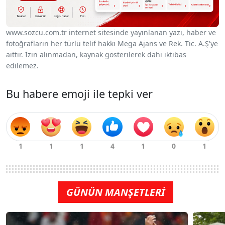
www.sozcu.com.tr internet sitesinde yayınlanan yazı, haber ve
fotoğrafların her türlü telif hakkı Mega Ajans ve Rek. Tic. A.Ş'ye
aittir. İzin alınmadan, kaynak gösterilerek dahi iktibas
edilemez.
Bu habere emoji ile tepki ver
GÜNÜN MANŞETLERİ