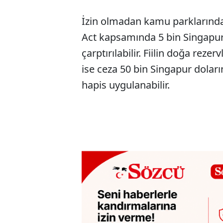
İzin olmadan kamu parklarında
Act kapsamında 5 bin Singapur
çarptırılabilir. Fiilin doğa reze
ise ceza 50 bin Singapur doları
hapis uygulanabilir.