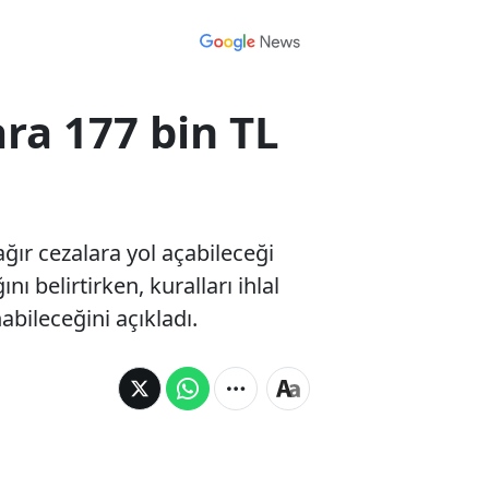
ra 177 bin TL
ır cezalara yol açabileceği
nı belirtirken, kuralları ihlal
abileceğini açıkladı.