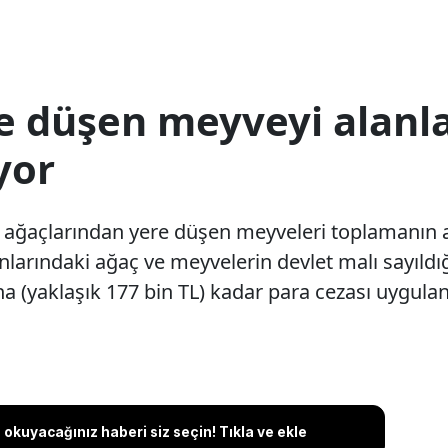
e düşen meyveyi alanla
yor
ağaçlarından yere düşen meyveleri toplamanın ağ
anlarındaki ağaç ve meyvelerin devlet malı sayıldığı
a (yaklaşık 177 bin TL) kadar para cezası uygulan
okuyacağınız haberi siz seçin! Tıkla ve ekle