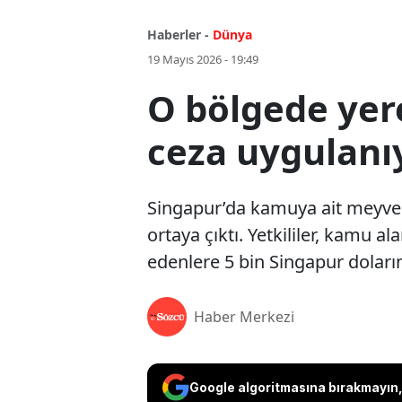
Haberler -
Dünya
19 Mayıs 2026 - 19:49
O bölgede yer
ceza uygulanı
Singapur’da kamuya ait meyve 
ortaya çıktı. Yetkililer, kamu al
edenlere 5 bin Singapur doların
Haber Merkezi
Google algoritmasına bırakmayın, 