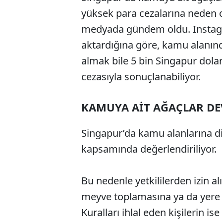
yüksek para cezalarına neden 
medyada gündem oldu. Instagra
aktardığına göre, kamu alanın
almak bile 5 bin Singapur dolar
cezasıyla sonuçlanabiliyor.
KAMUYA AİT AĞAÇLAR DE
Singapur’da kamu alanlarına d
kapsamında değerlendiriliyor.
Bu nedenle yetkililerden izin 
meyve toplamasına ya da yere d
Kuralları ihlal eden kişilerin is