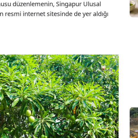
konusu düzenlemenin, Singapur Ulusal
n resmi internet sitesinde de yer aldığı
Sesi Aç