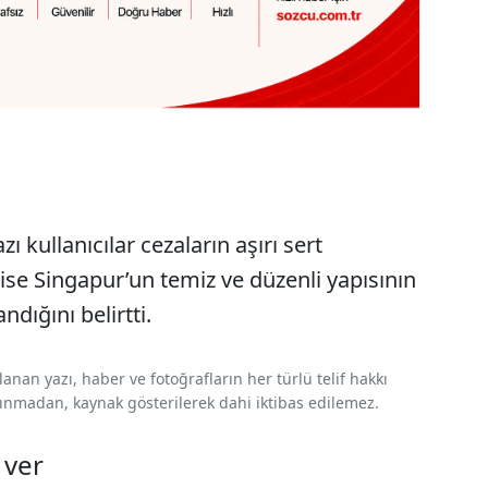
kullanıcılar cezaların aşırı sert
ise Singapur’un temiz ve düzenli yapısının
ndığını belirtti.
nan yazı, haber ve fotoğrafların her türlü telif hakkı
 alınmadan, kaynak gösterilerek dahi iktibas edilemez.
 ver