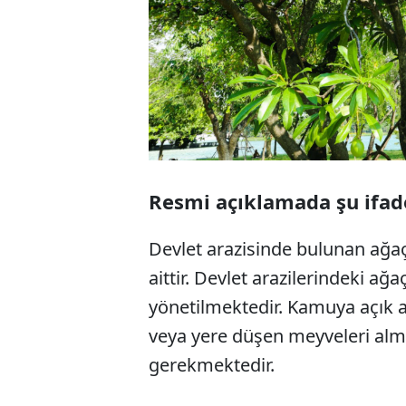
Resmi açıklamada şu ifade
Devlet arazisinde bulunan ağaç
aittir. Devlet arazilerindeki a
yönetilmektedir. Kamuya açık 
veya yere düşen meyveleri alma
gerekmektedir.