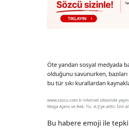
Öte yandan sosyal medyada bazı 
olduğunu savunurken, bazıları 
bu tür sıkı kurallardan kaynakla
www.sozcu.com.tr internet sitesinde yayınla
Mega Ajans ve Rek. Tic. A.Ş'ye aittir. İzin
Bu habere emoji ile tepki