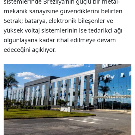
sistemlerinde Brezilya’nın güçlü bir metal-
mekanik sanayisine güvendiklerini belirten
Setrak; batarya, elektronik bileşenler ve
yüksek voltaj sistemlerinin ise tedarikçi ağı
olgunlaşana kadar ithal edilmeye devam
edeceğini açıklıyor.