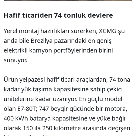
Hafif ticariden 74 tonluk devlere
Yerel montaj hazırlıkları sürerken, XCMG şu
anda bile Brezilya pazarındaki en geniş
elektrikli kamyon portföylerinden birini
sunuyor.
Ürün yelpazesi hafif ticari araçlardan, 74 tona
kadar yük taşıma kapasitesine sahip çekici
ünitelerine kadar uzanıyor. En güçlü model
olan E7-80T; 747 beygir gücünde bir motora,
400 kWh batarya kapasitesine ve yüke bağlı
olarak 150 ila 250 kilometre arasında değişen