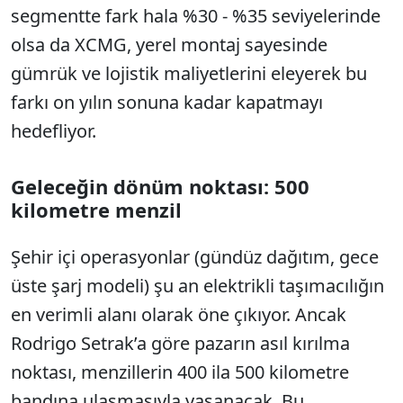
segmentte fark hala %30 - %35 seviyelerinde
olsa da XCMG, yerel montaj sayesinde
gümrük ve lojistik maliyetlerini eleyerek bu
farkı on yılın sonuna kadar kapatmayı
hedefliyor.
Geleceğin dönüm noktası: 500
kilometre menzil
Şehir içi operasyonlar (gündüz dağıtım, gece
üste şarj modeli) şu an elektrikli taşımacılığın
en verimli alanı olarak öne çıkıyor. Ancak
Rodrigo Setrak’a göre pazarın asıl kırılma
noktası, menzillerin 400 ila 500 kilometre
bandına ulaşmasıyla yaşanacak. Bu