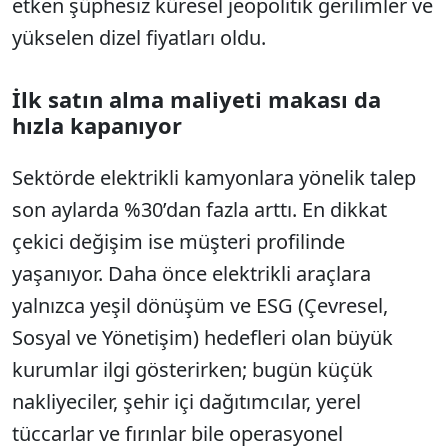
etken şüphesiz küresel jeopolitik gerilimler ve
yükselen dizel fiyatları oldu.
İlk satın alma maliyeti makası da
hızla kapanıyor
Sektörde elektrikli kamyonlara yönelik talep
son aylarda %30’dan fazla arttı. En dikkat
çekici değişim ise müşteri profilinde
yaşanıyor. Daha önce elektrikli araçlara
yalnızca yeşil dönüşüm ve ESG (Çevresel,
Sosyal ve Yönetişim) hedefleri olan büyük
kurumlar ilgi gösterirken; bugün küçük
nakliyeciler, şehir içi dağıtımcılar, yerel
tüccarlar ve fırınlar bile operasyonel