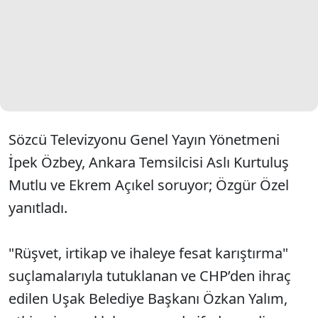
Sözcü Televizyonu Genel Yayın Yönetmeni
İpek Özbey, Ankara Temsilcisi Aslı Kurtuluş
Mutlu ve Ekrem Açıkel soruyor; Özgür Özel
yanıtladı.
"Rüşvet, irtikap ve ihaleye fesat karıştırma"
suçlamalarıyla tutuklanan ve CHP’den ihraç
edilen Uşak Belediye Başkanı Özkan Yalım,