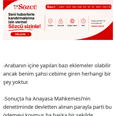
-Arabanın içine yapılan bazı eklemeler olabilir
ancak benim şahsi cebime giren herhangi bir
şey yoktur.
-Sonuçta ha Anayasa Mahkemesi’nin
denetiminde devletten alınan parayla parti bu
ödemeyi koymuş ha başka bir şekilde