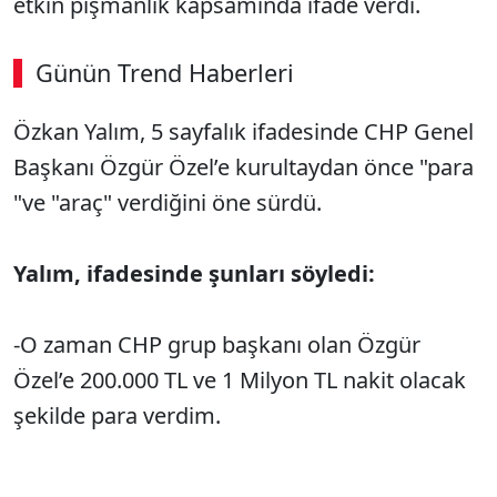
etkin pişmanlık kapsamında ifade verdi.
Günün Trend Haberleri
Özkan Yalım, 5 sayfalık ifadesinde CHP Genel
Başkanı Özgür Özel’e kurultaydan önce "para
"ve "araç" verdiğini öne sürdü.
Yalım, ifadesinde şunları söyledi:
-O zaman CHP grup başkanı olan Özgür
Özel’e 200.000 TL ve 1 Milyon TL nakit olacak
şekilde para verdim.