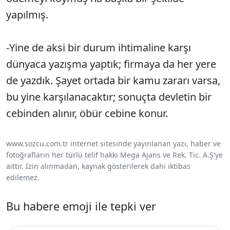
yapılmış.
-Yine de aksi bir durum ihtimaline karşı
dünyaca yazışma yaptık; firmaya da her yere
de yazdık. Şayet ortada bir kamu zararı varsa,
bu yine karşılanacaktır; sonuçta devletin bir
cebinden alınır, öbür cebine konur.
www.sozcu.com.tr internet sitesinde yayınlanan yazı, haber ve
fotoğrafların her türlü telif hakkı Mega Ajans ve Rek. Tic. A.Ş'ye
aittir. İzin alınmadan, kaynak gösterilerek dahi iktibas
edilemez.
Bu habere emoji ile tepki ver