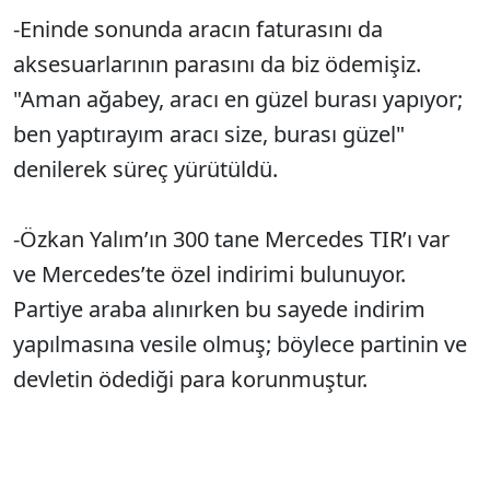
-Eninde sonunda aracın faturasını da
aksesuarlarının parasını da biz ödemişiz.
"Aman ağabey, aracı en güzel burası yapıyor;
ben yaptırayım aracı size, burası güzel"
denilerek süreç yürütüldü.
-Özkan Yalım’ın 300 tane Mercedes TIR’ı var
ve Mercedes’te özel indirimi bulunuyor.
Partiye araba alınırken bu sayede indirim
yapılmasına vesile olmuş; böylece partinin ve
devletin ödediği para korunmuştur.