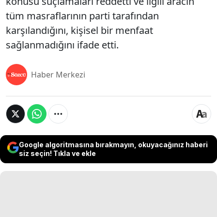
konusu suçlamaları reddetti ve ilgili aracın
tüm masraflarının parti tarafından
karşılandığını, kişisel bir menfaat
sağlanmadığını ifade etti.
Haber Merkezi
Google algoritmasına bırakmayın, okuyacağınız haberi
siz seçin! Tıkla ve ekle