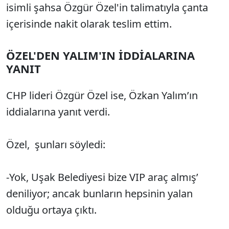
isimli şahsa Özgür Özel'in talimatıyla çanta
içerisinde nakit olarak teslim ettim.
ÖZEL'DEN YALIM'IN İDDİALARINA
YANIT
CHP lideri Özgür Özel ise, Özkan Yalım’ın
iddialarına yanıt verdi.
Özel, şunları söyledi:
-Yok, Uşak Belediyesi bize VIP araç almış’
deniliyor; ancak bunların hepsinin yalan
olduğu ortaya çıktı.