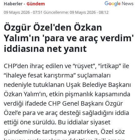
Haberler -
Gündem
09 Mayıs 2026 - 07:51
Güncellenme:
09 Mayıs 2026 - 08:12
Özgür Özel'den Özkan
Yalım'ın 'para ve araç verdim'
iddiasına net yanıt
CHP’den ihraç edilen ve “rüşvet”, “irtikap” ile
“ihaleye fesat karıştırma” suçlamaları
nedeniyle tutuklanan Uşak Belediye Başkanı
Özkan Yalım’ın, etkin pişmanlık kapsamında
verdiği ifadede CHP Genel Başkanı Özgür
Özel’e para ve araç desteği sağladığını iddia
ettiği öne sürüldü. Bu iddialar siyaset
gündeminde tartışma yaratırken, Özel söz