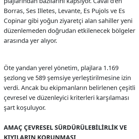
plajlarından bazılarını kapsıyor. Caval d’en
Borras, Ses Illetes, Levante, Es Pujols ve Es
Copinar gibi yoğun ziyaretçi alan sahiller yeni
düzenlemeden doğrudan etkilenecek bölgeler
arasında yer alıyor.
Öte yandan yerel yönetim, plajlara 1.169
şezlong ve 589 şemsiye yerleştirilmesine izin
verdi. Ancak bu ekipmanların belirlenen çeşitli
çevresel ve düzenleyici kriterleri karşılaması
şart koşuluyor.
AMAÇ ÇEVRESEL SÜRDÜRÜLEBİLİRLİK VE
KIYILARIN KORUNMASI