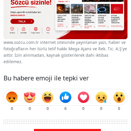
www.sozcu.com.tr internet sitesinde yayınlanan yazı, haber ve
fotoğrafların her türlü telif hakkı Mega Ajans ve Rek. Tic. A.Ş'ye
aittir. İzin alınmadan, kaynak gösterilerek dahi iktibas
edilemez.
Bu habere emoji ile tepki ver