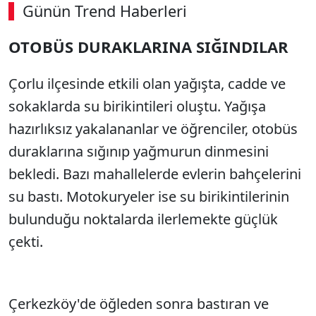
Günün Trend Haberleri
OTOBÜS DURAKLARINA SIĞINDILAR
SÖZCÜ SON DAKİKA
Çorlu ilçesinde etkili olan yağışta, cadde ve
sokaklarda su birikintileri oluştu. Yağışa
hazırlıksız yakalananlar ve öğrenciler, otobüs
duraklarına sığınıp yağmurun dinmesini
bekledi. Bazı mahallelerde evlerin bahçelerini
su bastı. Motokuryeler ise su birikintilerinin
bulunduğu noktalarda ilerlemekte güçlük
çekti.
Çerkezköy'de öğleden sonra bastıran ve