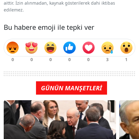
aittir. İzin alınmadan, kaynak gösterilerek dahi iktibas
edilemez.
Bu habere emoji ile tepki ver
GÜNÜN MANŞETLERİ