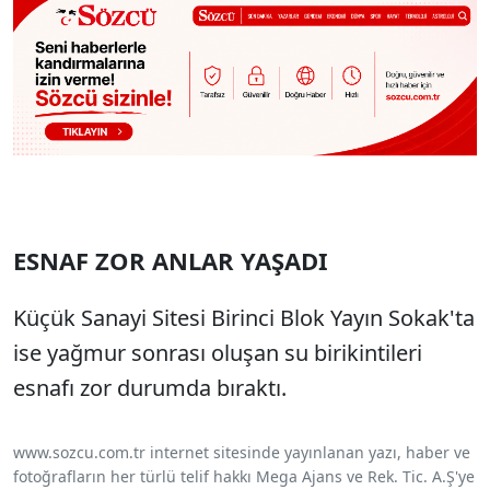
ESNAF ZOR ANLAR YAŞADI
Küçük Sanayi Sitesi Birinci Blok Yayın Sokak'ta
ise yağmur sonrası oluşan su birikintileri
esnafı zor durumda bıraktı.
www.sozcu.com.tr internet sitesinde yayınlanan yazı, haber ve
fotoğrafların her türlü telif hakkı Mega Ajans ve Rek. Tic. A.Ş'ye