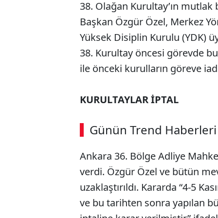
38. Olağan Kurultay’ın mutlak 
Başkan Özgür Özel, Merkez Yön
Yüksek Disiplin Kurulu (YDK) üy
38. Kurultay öncesi görevde b
ile önceki kurulların göreve iade
KURULTAYLAR İPTAL
Günün Trend Haberleri
Ankara 36. Bölge Adliye Mahkeme
verdi. Özgür Özel ve bütün me
uzaklaştırıldı. Kararda “4-5 Ka
ve bu tarihten sonra yapılan b