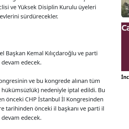
lisi ve Yüksek Disiplin Kurulu üyeleri
evlerini sürdürecekler.
el Başkan Kemal Kılıçdaroğlu ve parti
n devam edecek.
İnc
 Kongresinin ve bu kongrede alınan tüm
 hükümsüzlük) nedeniyle iptal edildi. Bu
hten önceki CHP İstanbul İl Kongresinden
tarihinden önceki il başkanı ve parti il
n devam edecek.