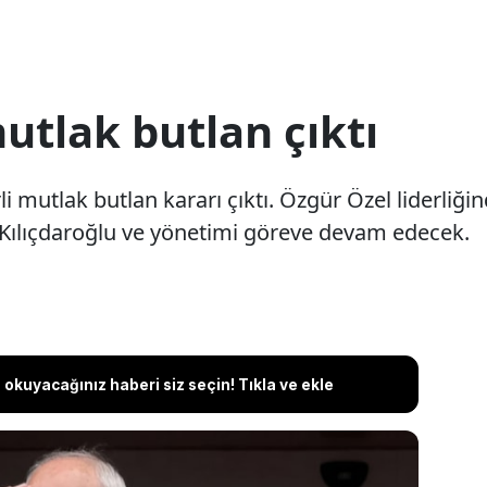
utlak butlan çıktı
i mutlak butlan kararı çıktı. Özgür Özel liderliği
 Kılıçdaroğlu ve yönetimi göreve devam edecek.
okuyacağınız haberi siz seçin! Tıkla ve ekle