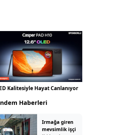
D Kalitesiyle Hayat Canlanıyor
ndem Haberleri
Irmağa giren
mevsimlik işçi