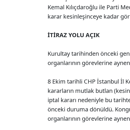
Kemal Kılıçdaroğlu ile Parti Mec
karar kesinleşinceye kadar gör
İTİRAZ YOLU AÇIK
Kurultay tarihinden önceki gen
organlarının görevlerine ayne
8 Ekim tarihli CHP İstanbul İl
kararların mutlak butlan (kesin
iptal kararı nedeniyle bu tari
önceki duruma dönüldü. Kongre 
organlarının görevlerine ayne