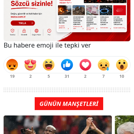
Bu habere emoji ile tepki ver
GÜNÜN MANŞETLERİ