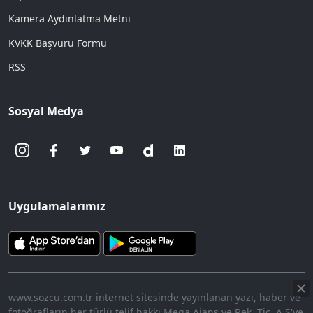
Kamera Aydınlatma Metni
KVKK Başvuru Formu
RSS
Sosyal Medya
Uygulamalarımız
www.sozcu.com.tr internet sitesinde yayınlanan yazı, haber ve
fotoğrafların her türlü telif hakkı Mega Ajans ve Rek. Tic. A.Ş'ye