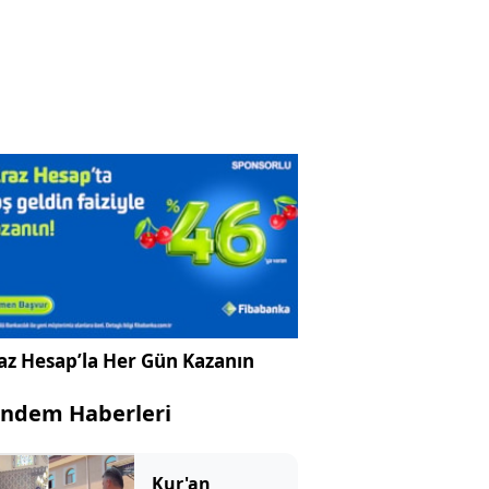
az Hesap’la Her Gün Kazanın
ndem Haberleri
Kur'an