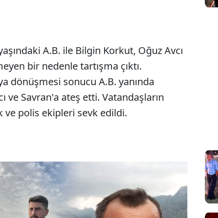
yaşındaki A.B. ile Bilgin Korkut, Oğuz Avcı
eyen bir nedenle tartışma çıktı.
aya dönüşmesi sonucu A.B. yanında
 ve Savran'a ateş etti. Vatandaşların
 ve polis ekipleri sevk edildi.
Sesi Aç