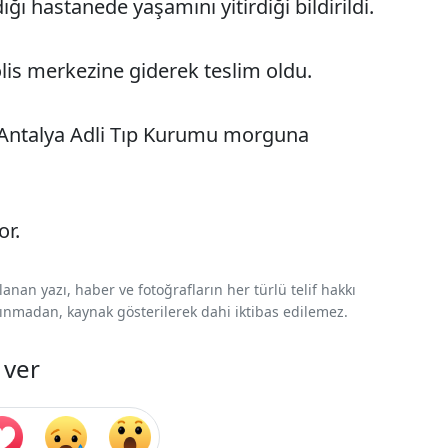
ığı hastanede yaşamını yitirdiği bildirildi.
olis merkezine giderek teslim oldu.
n Antalya Adli Tıp Kurumu morguna
or.
nan yazı, haber ve fotoğrafların her türlü telif hakkı
 alınmadan, kaynak gösterilerek dahi iktibas edilemez.
 ver