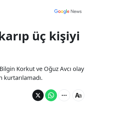
rıp üç kişiyi
n Bilgin Korkut ve Oğuz Avcı olay
 kurtarılamadı.