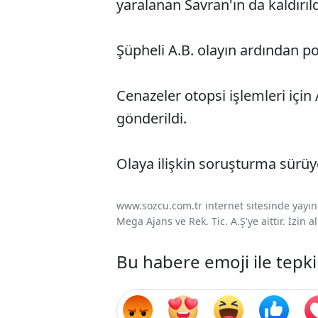
yaralanan Savran'ın da kaldırıld
Şüpheli A.B. olayın ardından p
Cenazeler otopsi işlemleri içi
gönderildi.
Olaya ilişkin soruşturma sürüy
www.sozcu.com.tr internet sitesinde yayınla
Mega Ajans ve Rek. Tic. A.Ş'ye aittir. İzin
Bu habere emoji ile tepki