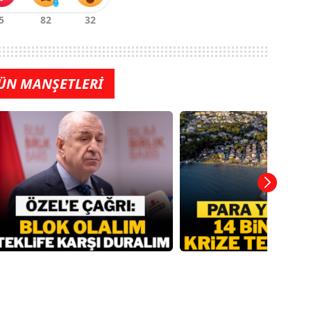
ÜN MANŞETLERİ