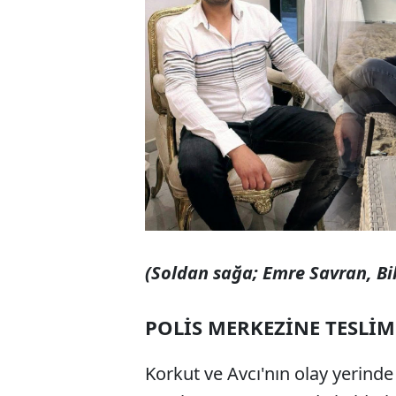
(Soldan sağa; Emre Savran, Bi
POLİS MERKEZİNE TESLİ
Korkut ve Avcı'nın olay yerinde 