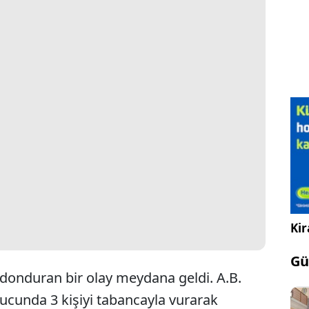
Kir
Gü
n donduran bir olay meydana geldi. A.B.
nucunda 3 kişiyi tabancayla vurarak