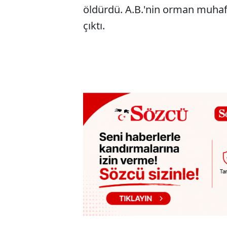
öldürdü. A.B.'nin orman muhaf
çıktı.