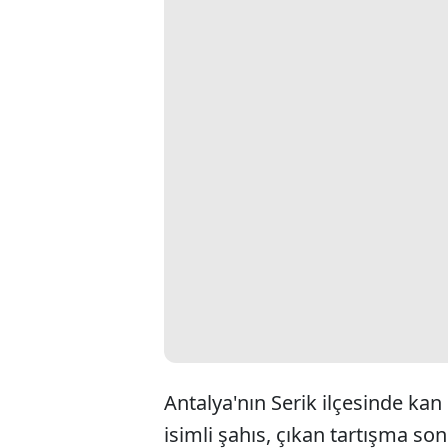
Antalya'nın Serik ilçesinde ka
isimli şahıs, çıkan tartışma so