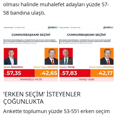
olması halinde muhalefet adayları yüzde 57-
58 bandına ulaştı.
'ERKEN SEÇİM' İSTEYENLER
ÇOĞUNLUKTA
Ankette toplumun yüzde 53-55’i erken seçim