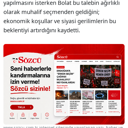
yapılmasını isterken Bolat bu talebin ağırlıklı
olarak muhalif seçmenden geldiğini;
ekonomik koşullar ve siyasi gerilimlerin bu
beklentiyi artırdığını kaydetti.
www.sozcu.com.tr internet sitesinde yayınlanan yazı, haber ve