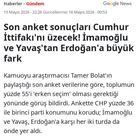
Haberler -
Gündem
15 Mayıs 2026 - 22:26
Güncellenme:
16 Mayıs 2026 - 00:53
Son anket sonuçları Cumhur
İttifakı'nı üzecek! İmamoğlu
ve Yavaş'tan Erdoğan'a büyük
fark
Kamuoyu araştırmacısı Tamer Bolat'ın
paylaştığı son anket verilerine göre, toplumun
yüzde 55'i 'erken seçim' olması gerektiği
yönünde görüş bildirdi. Ankette CHP yüzde 36
ile birinci parti konumunu korudu; İmamoğlu
ve Yavaş, Erdoğan'a karşı her iki turda da
önde yer aldı.