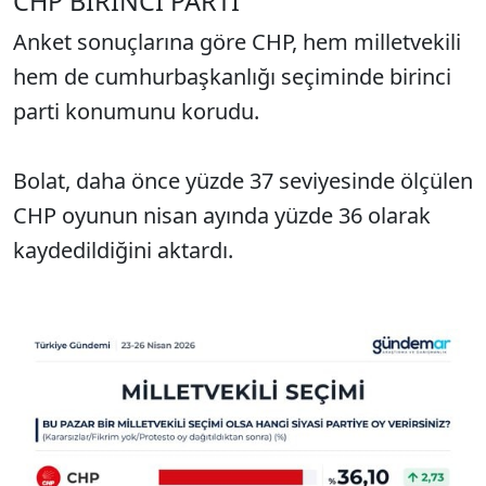
CHP BİRİNCİ PARTİ
Anket sonuçlarına göre CHP, hem milletvekili
hem de cumhurbaşkanlığı seçiminde birinci
parti konumunu korudu.
Bolat, daha önce yüzde 37 seviyesinde ölçülen
CHP oyunun nisan ayında yüzde 36 olarak
kaydedildiğini aktardı.