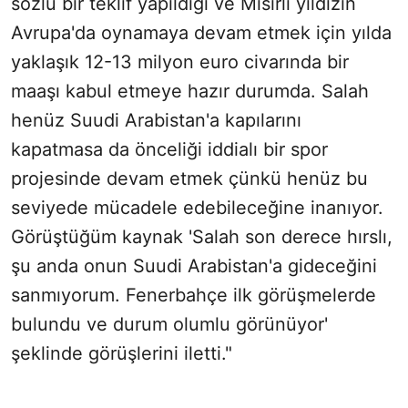
sözlü bir teklif yapıldığı ve Mısırlı yıldızın
Avrupa'da oynamaya devam etmek için yılda
yaklaşık 12-13 milyon euro civarında bir
maaşı kabul etmeye hazır durumda. Salah
henüz Suudi Arabistan'a kapılarını
kapatmasa da önceliği iddialı bir spor
projesinde devam etmek çünkü henüz bu
seviyede mücadele edebileceğine inanıyor.
Görüştüğüm kaynak 'Salah son derece hırslı,
şu anda onun Suudi Arabistan'a gideceğini
sanmıyorum. Fenerbahçe ilk görüşmelerde
bulundu ve durum olumlu görünüyor'
şeklinde görüşlerini iletti."