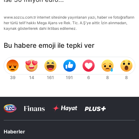
www.sozcu.com.tr internet sitesinde yayınlanan yazı, haber ve fotoğrafların
her türlü telif hakkı Mega Ajans ve Rek. Tic. A.Ş'ye aittir. İzin alınmadan,
kaynak gösterilerek dahi iktibas edilemez.
Bu habere emoji ile tepki ver
Haberler