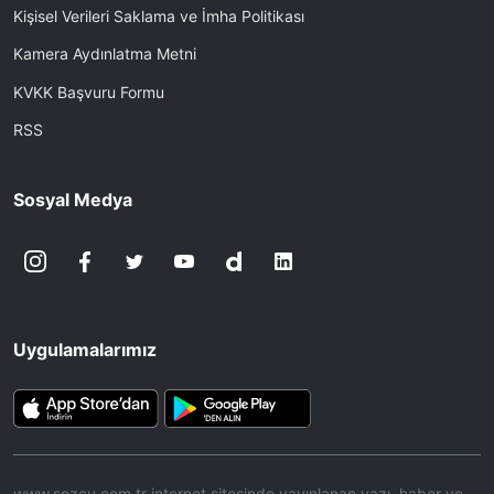
Kişisel Verileri Saklama ve İmha Politikası
Kamera Aydınlatma Metni
KVKK Başvuru Formu
RSS
Sosyal Medya
Uygulamalarımız
www.sozcu.com.tr internet sitesinde yayınlanan yazı, haber ve