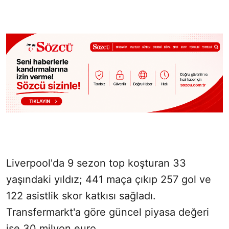
Liverpool'da 9 sezon top koşturan 33
yaşındaki yıldız; 441 maça çıkıp 257 gol ve
122 asistlik skor katkısı sağladı.
Transfermarkt'a göre güncel piyasa değeri
ise 30 milyon euro...