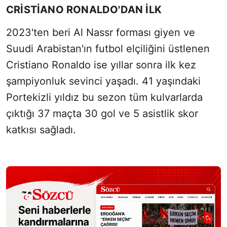
CRİSTİANO RONALDO'DAN İLK
Sesi Aç
2023'ten beri Al Nassr forması giyen ve
Suudi Arabistan'ın futbol elçiliğini üstlenen
Cristiano Ronaldo ise yıllar sonra ilk kez
şampiyonluk sevinci yaşadı. 41 yaşındaki
Portekizli yıldız bu sezon tüm kulvarlarda
çıktığı 37 maçta 30 gol ve 5 asistlik skor
katkısı sağladı.