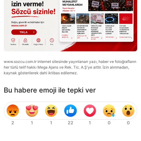
www.sozcu.com.tr internet sitesinde yayınlanan yazı, haber ve fotoğrafların
her türlü telif hakkı Mega Ajans ve Rek. Tic. A.Ş'ye aittir. İzin alınmadan,
kaynak gösterilerek dahi iktibas edilemez.
Bu habere emoji ile tepki ver