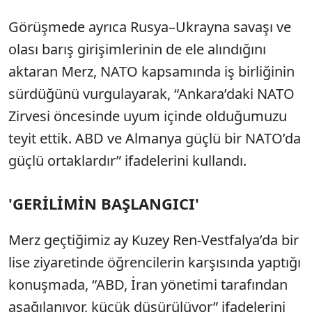
Görüşmede ayrıca Rusya–Ukrayna savaşı ve
olası barış girişimlerinin de ele alındığını
aktaran Merz, NATO kapsamında iş birliğinin
sürdüğünü vurgulayarak, “Ankara’daki NATO
Zirvesi öncesinde uyum içinde olduğumuzu
teyit ettik. ABD ve Almanya güçlü bir NATO’da
güçlü ortaklardır” ifadelerini kullandı.
'GERİLİMİN BAŞLANGICI'
Merz geçtiğimiz ay Kuzey Ren-Vestfalya’da bir
lise ziyaretinde öğrencilerin karşısında yaptığı
konuşmada, “ABD, İran yönetimi tarafından
aşağılanıyor, küçük düşürülüyor” ifadelerini