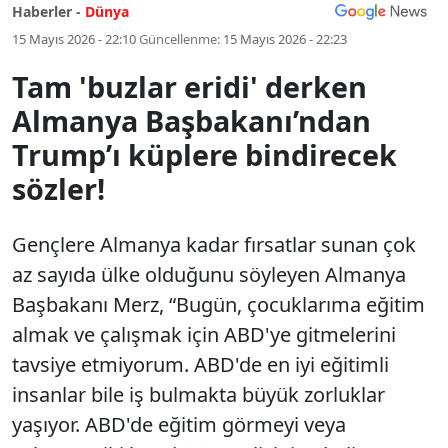
Haberler -
Dünya
15 Mayıs 2026 - 22:10
Güncellenme:
15 Mayıs 2026 - 22:23
Tam 'buzlar eridi' derken
Almanya Başbakanı’ndan
Trump’ı küplere bindirecek
sözler!
Gençlere Almanya kadar fırsatlar sunan çok
az sayıda ülke olduğunu söyleyen Almanya
Başbakanı Merz, “Bugün, çocuklarıma eğitim
almak ve çalışmak için ABD'ye gitmelerini
tavsiye etmiyorum. ABD'de en iyi eğitimli
insanlar bile iş bulmakta büyük zorluklar
yaşıyor. ABD'de eğitim görmeyi veya