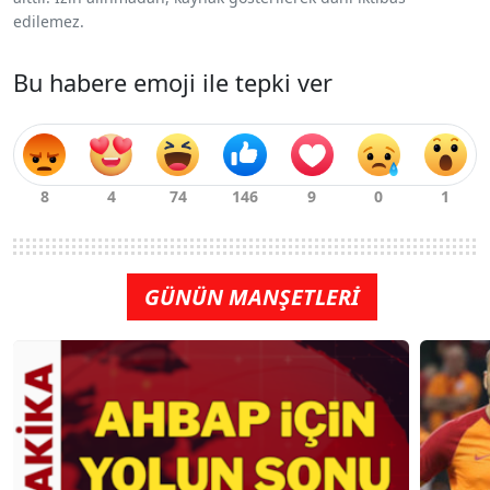
edilemez.
Bu habere emoji ile tepki ver
GÜNÜN MANŞETLERİ