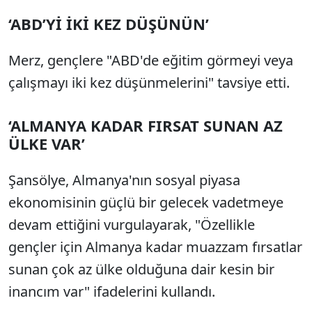
‘ABD’Yİ İKİ KEZ DÜŞÜNÜN’
Merz, gençlere "ABD'de eğitim görmeyi veya
çalışmayı iki kez düşünmelerini" tavsiye etti.
‘ALMANYA KADAR FIRSAT SUNAN AZ
ÜLKE VAR’
Şansölye, Almanya'nın sosyal piyasa
ekonomisinin güçlü bir gelecek vadetmeye
devam ettiğini vurgulayarak, "Özellikle
gençler için Almanya kadar muazzam fırsatlar
sunan çok az ülke olduğuna dair kesin bir
inancım var" ifadelerini kullandı.