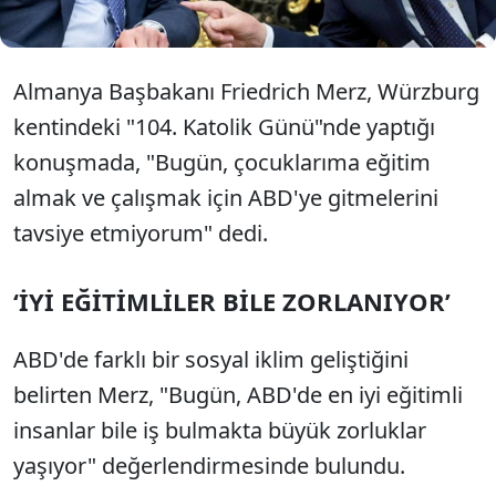
dedi.
Almanya Başbakanı Friedrich Merz, Würzburg
kentindeki "104. Katolik Günü"nde yaptığı
konuşmada, "Bugün, çocuklarıma eğitim
almak ve çalışmak için ABD'ye gitmelerini
tavsiye etmiyorum" dedi.
‘İYİ EĞİTİMLİLER BİLE ZORLANIYOR’
ABD'de farklı bir sosyal iklim geliştiğini
belirten Merz, "Bugün, ABD'de en iyi eğitimli
insanlar bile iş bulmakta büyük zorluklar
yaşıyor" değerlendirmesinde bulundu.