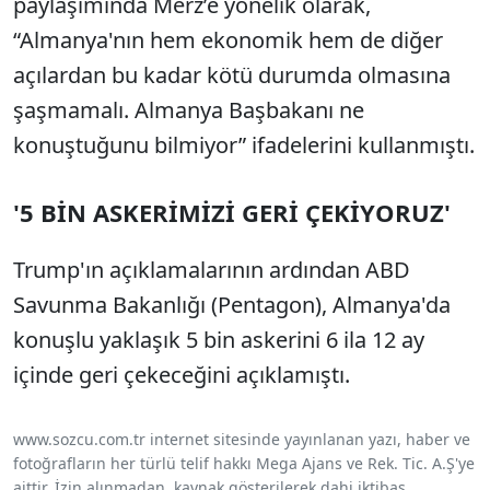
paylaşımında Merz’e yönelik olarak,
“Almanya'nın hem ekonomik hem de diğer
açılardan bu kadar kötü durumda olmasına
şaşmamalı. Almanya Başbakanı ne
konuştuğunu bilmiyor” ifadelerini kullanmıştı.
'5 BİN ASKERİMİZİ GERİ ÇEKİYORUZ'
Trump'ın açıklamalarının ardından ABD
Savunma Bakanlığı (Pentagon), Almanya'da
konuşlu yaklaşık 5 bin askerini 6 ila 12 ay
içinde geri çekeceğini açıklamıştı.
www.sozcu.com.tr internet sitesinde yayınlanan yazı, haber ve
fotoğrafların her türlü telif hakkı Mega Ajans ve Rek. Tic. A.Ş'ye
aittir. İzin alınmadan, kaynak gösterilerek dahi iktibas