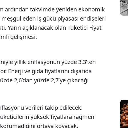
in ardından takvimde yeniden ekonomik
i meşgul eden iş gücü piyasası endişeleri
ktı. Yarın açıklanacak olan Tüketici Fiyat
mli gelişmesi.
iyle yıllık enflasyonun yüzde 3,3’ten
r. Enerji ve gıda fiyatlarını dışarıda
üzde 2,6’dan yüzde 2,7’ye çıkacağı
asyonu verileri takip edilecek.
tüketicilerin yüksek fiyatlara rağmen
korumadığını ortaya koyacak.