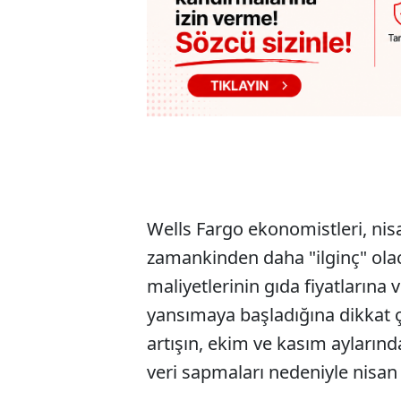
Wells Fargo ekonomistleri, nis
zamankinden daha "ilginç" olaca
maliyetlerinin gıda fiyatlarına 
yansımaya başladığına dikkat çe
artışın, ekim ve kasım ayları
veri sapmaları nedeniyle nisan