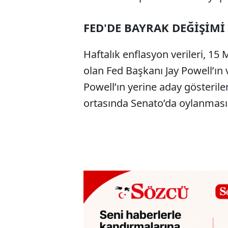
FED'DE BAYRAK DEĞİŞİMİ
Haftalık enflasyon verileri, 1
olan Fed Başkanı Jay Powell’ı
Powell’ın yerine aday gösterile
ortasında Senato’da oylanması 