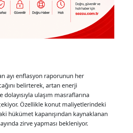
an ayı enflasyon raporunun her
ğını belirterek, artan enerji
ve dolayısıyla ulaşım masraflarına
kiyor. Özellikle konut maliyetlerindeki
ndaki hükümet kapanışından kaynaklanan
 ayında zirve yapması bekleniyor.