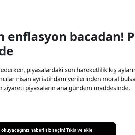
 enflasyon bacadan! P
rde
ederken, piyasalardaki son hareketlilik kış aylar
cılar nisan ayı istihdam verilerinden moral bulsa
in ziyareti piyasaların ana gündem maddesinde.
okuyacağınız haberi siz seçin! Tıkla ve ekle