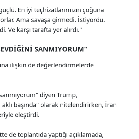
güçlü. En iyi teçhizatlarımızın çoğuna
ıyorlar. Ama savaşa girmedi. İstiyordu.
. Ve karşı tarafta yer alırdı."
 SEVDİĞİNİ SANMIYORUM"
ına ilişkin de değerlendirmelerde
ni sanmıyorum" diyen Trump,
klı başında" olarak nitelendirirken, İran
riyle eleştirdi.
te de toplantıda yaptığı açıklamada,