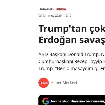
Haberler -
Dünya
08 Temmuz 2026 - 16:19
Trump'tan çok
Erdoğan savaş
ABD Başkanı Donald Trump, NA
Cumhurbaşkanı Recep Tayyip Erd
Trump, "Ben olmasaydım girerdi
Haber Merkezi
Google algoritmasına bırakmayın, 