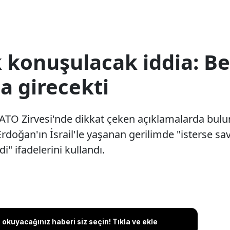
 konuşulacak iddia: 
a girecekti
TO Zirvesi'nde dikkat çeken açıklamalarda bulu
oğan'ın İsrail'le yaşanan gerilimde "isterse sa
" ifadelerini kullandı.
okuyacağınız haberi siz seçin! Tıkla ve ekle