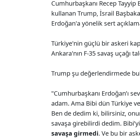
Cumhurbaşkanı Recep Tayyip E
kullanan Trump, İsrail Başbak
Erdoğan'a yönelik sert açıklama
Türkiye'nin güçlü bir askeri k
Ankara'nın F-35 savaş uçağı tale
Trump şu değerlendirmede bu
"Cumhurbaşkanı Erdoğan’ı seviy
adam. Ama Bibi dün Türkiye ve 
Ben de dedim ki, bilirsiniz, on
savaşa girebilirdi dedim. Bibi’
savaşa girmedi
. Ve bu bir ask