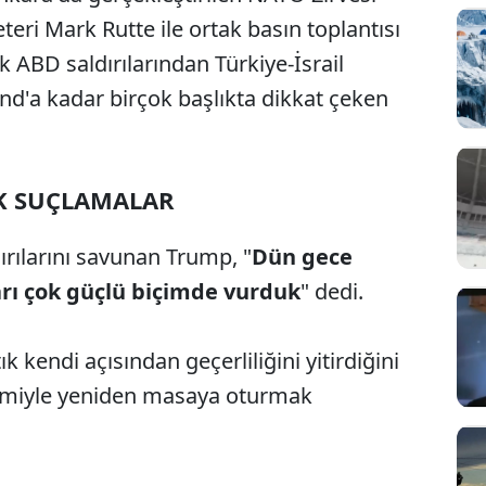
i Mark Rutte ile ortak basın toplantısı
k ABD saldırılarından Türkiye-İsrail
and'a kadar birçok başlıkta dikkat çeken
K SUÇLAMALAR
ırılarını savunan Trump, "
Dün gece
ları çok güçlü biçimde vurduk
" dedi.
k kendi açısından geçerliliğini yitirdiğini
imiyle yeniden masaya oturmak