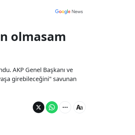
Ben olmasam
ndu. AKP Genel Başkanı ve
vaşa girebileceğini" savunan