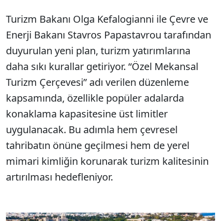
Turizm Bakanı Olga Kefalogianni ile Çevre ve
Enerji Bakanı Stavros Papastavrou tarafından
duyurulan yeni plan, turizm yatırımlarına
daha sıkı kurallar getiriyor. “Özel Mekansal
Turizm Çerçevesi” adı verilen düzenleme
kapsamında, özellikle popüler adalarda
konaklama kapasitesine üst limitler
uygulanacak. Bu adımla hem çevresel
tahribatın önüne geçilmesi hem de yerel
mimari kimliğin korunarak turizm kalitesinin
artırılması hedefleniyor.