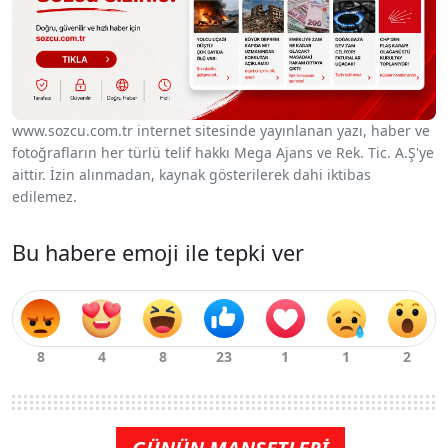
www.sozcu.com.tr internet sitesinde yayınlanan yazı, haber ve
fotoğrafların her türlü telif hakkı Mega Ajans ve Rek. Tic. A.Ş'ye
aittir. İzin alınmadan, kaynak gösterilerek dahi iktibas
edilemez.
Bu habere emoji ile tepki ver