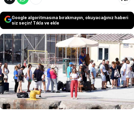
Google algoritmasına bırakmayın, okuyacağınız haberi
siz seçin! Tıkla ve ekle
Komşu Yunanistan, özellikle Santorini,
Rodos ve Mikonos gibi yoğun turist alan
adalarda çevresel baskıyı azaltmak için
yeni bir turizm düzenlemesine gidiyor.