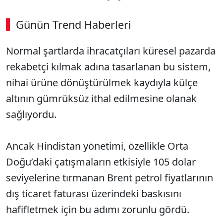
Günün Trend Haberleri
Normal şartlarda ihracatçıları küresel pazarda
SÖZCÜ SON DAKİKA
rekabetçi kılmak adına tasarlanan bu sistem,
nihai ürüne dönüştürülmek kaydıyla külçe
altının gümrüksüz ithal edilmesine olanak
sağlıyordu.
Ancak Hindistan yönetimi, özellikle Orta
Doğu’daki çatışmaların etkisiyle 105 dolar
seviyelerine tırmanan Brent petrol fiyatlarının
dış ticaret faturası üzerindeki baskısını
hafifletmek için bu adımı zorunlu gördü.