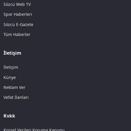
Sözcü Web TV
Spor Haberleri
Sözcü E-Gazete
Tüm Haberler
İletişim
İletişim
Künye
Reklam Ver
Vefat İlanları
Kvkk
Kişisel Verileri Koruma Kanunu