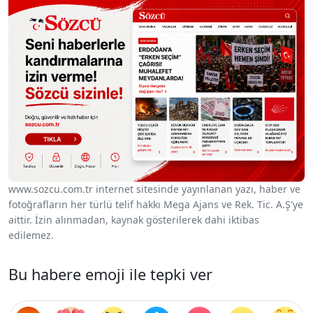
www.sozcu.com.tr internet sitesinde yayınlanan yazı, haber ve
fotoğrafların her türlü telif hakkı Mega Ajans ve Rek. Tic. A.Ş'ye
aittir. İzin alınmadan, kaynak gösterilerek dahi iktibas
edilemez.
Bu habere emoji ile tepki ver