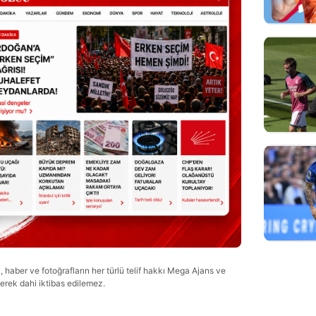
haber ve fotoğrafların her türlü telif hakkı Mega Ajans ve
lerek dahi iktibas edilemez.