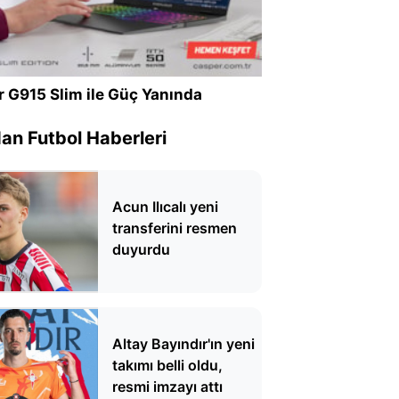
r G915 Slim ile Güç Yanında
n Futbol Haberleri
Acun Ilıcalı yeni
transferini resmen
duyurdu
Altay Bayındır'ın yeni
takımı belli oldu,
resmi imzayı attı