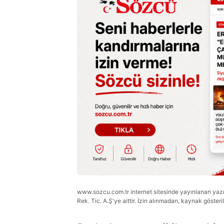
www.sozcu.com.tr internet sitesinde yayınlanan yazı, 
Rek. Tic. A.Ş'ye aittir. İzin alınmadan, kaynak gösteri