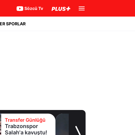
Sözcü Tv
ER SPORLAR
Transfer Günlüğü
Fenerbahçe'de
beklenmeyen