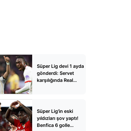
Süper Lig devi 1 ayda
gönderdi: Servet
karşılığında Real
Madrid'e gitti
Süper Lig'in eski
yıldızları şov yaptı!
Benfica 6 golle