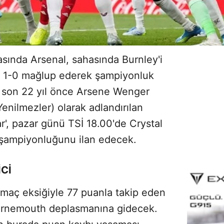
tasında Arsenal, sahasında Burnley'i
lle 1-0 mağlup ederek şampiyonluk
En son 22 yıl önce Arsene Wenger
Yenilmezler) olarak adlandırılan
r', pazar günü TSİ 18.00'de Crystal
şampiyonluğunu ilan edecek.
Cİ
 maç eksiğiyle 77 puanla takip eden
rnemouth deplasmanına gidecek.