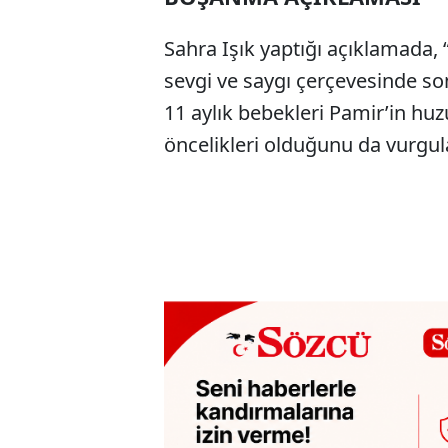
Sahra Işık yaptığı açıklamada, “
sevgi ve saygı çerçevesinde son
11 aylık bebekleri Pamir’in h
öncelikleri olduğunu da vurgul