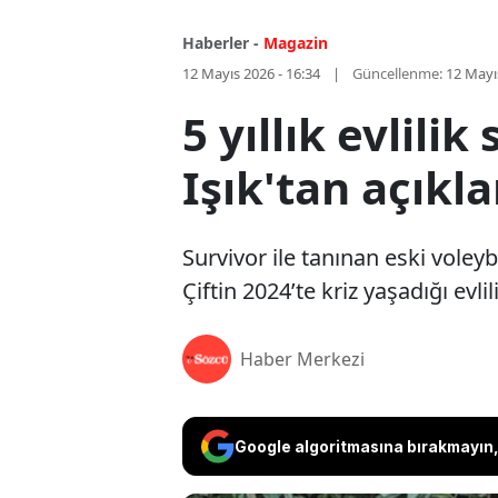
Haberler -
Magazin
12 Mayıs 2026 - 16:34
Güncellenme:
12 Mayı
5 yıllık evlili
Işık'tan açıkl
Survivor ile tanınan eski voleybo
Çiftin 2024’te kriz yaşadığı evli
Haber Merkezi
Google algoritmasına bırakmayın, 