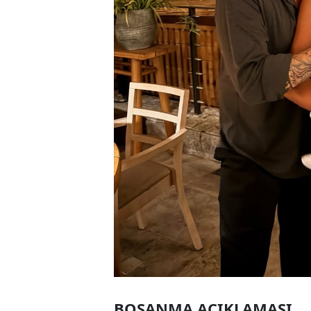
BOŞANMA AÇIKLAMASI