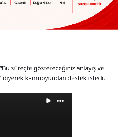
“Bu süreçte göstereceğiniz anlayış ve
z” diyerek kamuoyundan destek istedi.