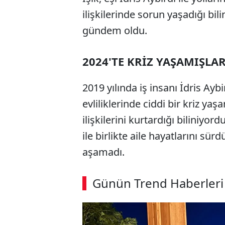
ilişkilerinde sorun yaşadığı bi
gündem oldu.
2024'TE KRİZ YAŞAMIŞLA
2019 yılında iş insanı İdris Aybi
evliliklerinde ciddi bir kriz ya
ilişkilerini kurtardığı biliniyo
ile birlikte aile hayatlarını sü
aşamadı.
Günün Trend Haberleri