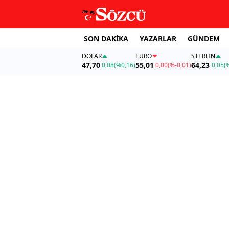
SON DAKİKA
YAZARLAR
GÜNDEM
DOLAR
EURO
STERLIN
47,70
55,01
64,23
0,08
(%0,16)
0,00
(%-0,01)
0,05
(