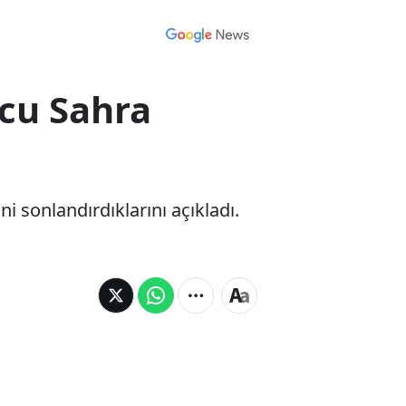
olcu Sahra
ini sonlandırdıklarını açıkladı.