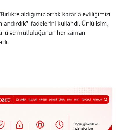
Birlikte aldığımız ortak kararla evliliğimizi
landırdık” ifadelerini kullandı. Ünlü isim,
uzuru ve mutluluğunun her zaman
adı.