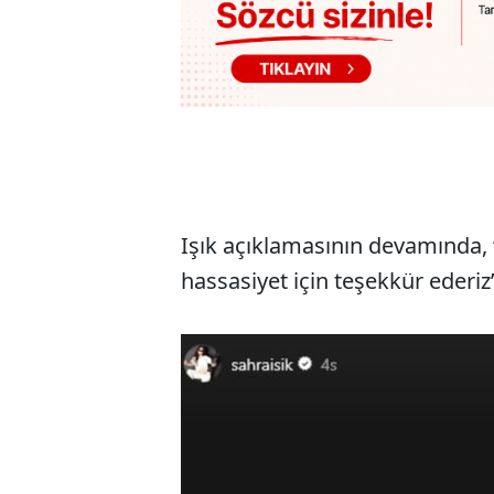
Işık açıklamasının devamında, 
hassasiyet için teşekkür ederi