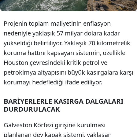
Projenin toplam maliyetinin enflasyon
nedeniyle yaklaşık 57 milyar dolara kadar
yükseldiği belirtiliyor. Yaklaşık 70 kilometrelik
koruma hattını kapsayan sistemin, özellikle
Houston çevresindeki kritik petrol ve
petrokimya altyapısını büyük kasırgalara karşı
korumayı hedeflediği ifade ediliyor.
BARİYERLERLE KASIRGA DALGALARI
DURDURULACAK
Galveston Körfezi girişine kurulması
planlanan dev kapak sistemi, yaklaşan