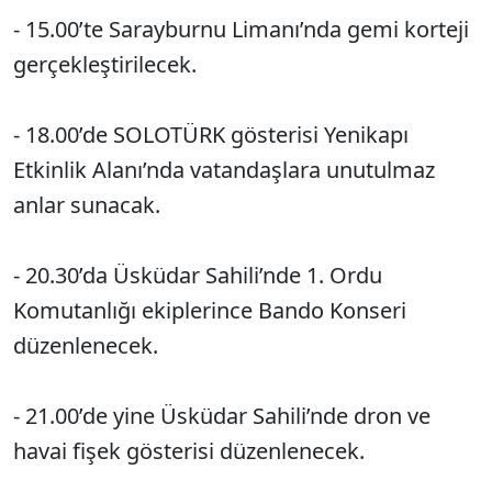
- 15.00’te Sarayburnu Limanı’nda gemi korteji
gerçekleştirilecek.
- 18.00’de SOLOTÜRK gösterisi Yenikapı
Etkinlik Alanı’nda vatandaşlara unutulmaz
anlar sunacak.
- 20.30’da Üsküdar Sahili’nde 1. Ordu
Komutanlığı ekiplerince Bando Konseri
düzenlenecek.
- 21.00’de yine Üsküdar Sahili’nde dron ve
havai fişek gösterisi düzenlenecek.