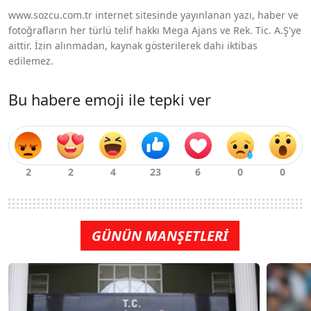
www.sozcu.com.tr internet sitesinde yayınlanan yazı, haber ve
fotoğrafların her türlü telif hakkı Mega Ajans ve Rek. Tic. A.Ş'ye
aittir. İzin alınmadan, kaynak gösterilerek dahi iktibas
edilemez.
Bu habere emoji ile tepki ver
GÜNÜN MANŞETLERİ