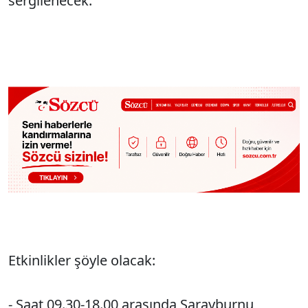
sergilenecek.
Etkinlikler şöyle olacak:
- Saat 09.30-18.00 arasında Sarayburnu