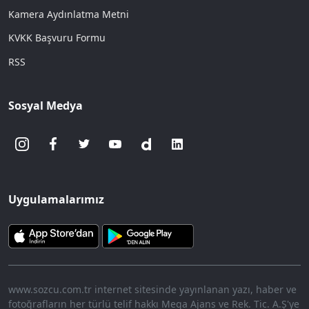
Kamera Aydınlatma Metni
KVKK Başvuru Formu
RSS
Sosyal Medya
Uygulamalarımız
www.sozcu.com.tr internet sitesinde yayınlanan yazı, haber ve
fotoğrafların her türlü telif hakkı Mega Ajans ve Rek. Tic. A.Ş'ye