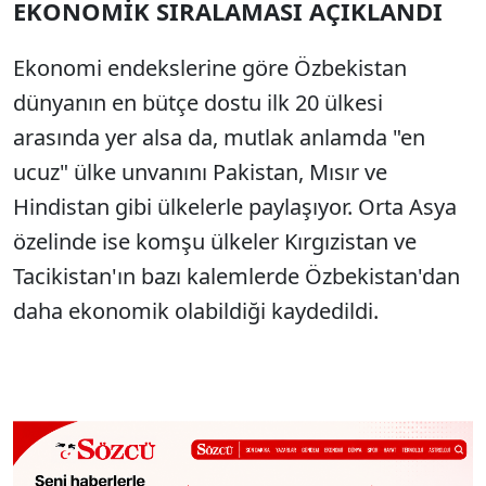
EKONOMİK SIRALAMASI AÇIKLANDI
Ekonomi endekslerine göre Özbekistan
dünyanın en bütçe dostu ilk 20 ülkesi
arasında yer alsa da, mutlak anlamda "en
ucuz" ülke unvanını Pakistan, Mısır ve
Hindistan gibi ülkelerle paylaşıyor. Orta Asya
özelinde ise komşu ülkeler Kırgızistan ve
Tacikistan'ın bazı kalemlerde Özbekistan'dan
daha ekonomik olabildiği kaydedildi.