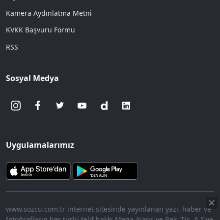
Kamera Aydınlatma Metni
KVKK Başvuru Formu
RSS
Sosyal Medya
Uygulamalarımız
www.sozcu.com.tr internet sitesinde yayınlanan yazı, haber ve
fotoğrafların her türlü telif hakkı Mega Ajans ve Rek. Tic. A.Ş'ye