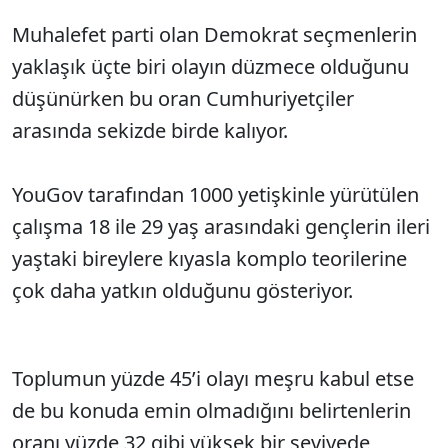
Muhalefet parti olan Demokrat seçmenlerin
yaklaşık üçte biri olayın düzmece olduğunu
düşünürken bu oran Cumhuriyetçiler
arasında sekizde birde kalıyor.
YouGov tarafından 1000 yetişkinle yürütülen
çalışma 18 ile 29 yaş arasındaki gençlerin ileri
yaştaki bireylere kıyasla komplo teorilerine
çok daha yatkın olduğunu gösteriyor.
Toplumun yüzde 45’i olayı meşru kabul etse
de bu konuda emin olmadığını belirtenlerin
oranı yüzde 32 gibi yüksek bir seviyede