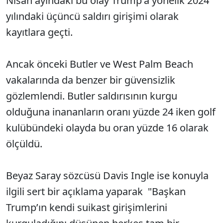
Nisan ayındaki bu olay Trump'a yönelik 2024
yılındaki üçüncü saldırı girişimi olarak
kayıtlara geçti.
Ancak önceki Butler ve West Palm Beach
vakalarında da benzer bir güvensizlik
gözlemlendi. Butler saldırısının kurgu
olduğuna inananların oranı yüzde 24 iken golf
kulübündeki olayda bu oran yüzde 16 olarak
ölçüldü.
Beyaz Saray sözcüsü Davis Ingle ise konuyla
ilgili sert bir açıklama yaparak "Başkan
Trump’ın kendi suikast girişimlerini