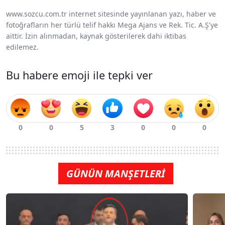
www.sozcu.com.tr internet sitesinde yayınlanan yazı, haber ve
fotoğrafların her türlü telif hakkı Mega Ajans ve Rek. Tic. A.Ş'ye
aittir. İzin alınmadan, kaynak gösterilerek dahi iktibas
edilemez.
Bu habere emoji ile tepki ver
GÜNÜN MANŞETLERİ