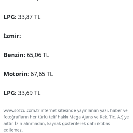
LPG:
33,87 TL
İzmir:
Benzin:
65,06 TL
Motorin:
67,65 TL
LPG:
33,69 TL
www.sozcu.com.tr internet sitesinde yayınlanan yazı, haber ve
fotoğrafların her türlü telif hakkı Mega Ajans ve Rek. Tic. A.Ş'ye
aittir. İzin alınmadan, kaynak gösterilerek dahi iktibas
edilemez.