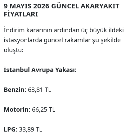
9 MAYIS 2026 GÜNCEL AKARYAKIT
FİYATLARI
İndirim kararının ardından üç büyük ildeki
istasyonlarda güncel rakamlar şu şekilde
oluştu:
İstanbul Avrupa Yakası:
Benzin:
63,81 TL
Motorin:
66,25 TL
LPG:
33,89 TL