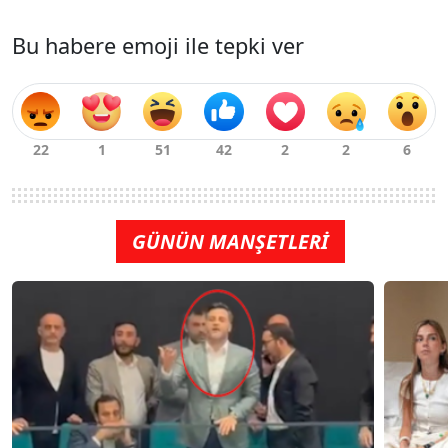
Bu habere emoji ile tepki ver
GÜNÜN MANŞETLERİ