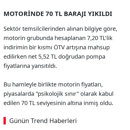
MOTORİNDE 70 TL BARAJI YIKILDI
Sektör temsilcilerinden alınan bilgiye göre,
motorin grubunda hesaplanan 7,20 TL'lik
indirimin bir kısmı ÖTV artışına mahsup
edilirken net 5,52 TL doğrudan pompa
fiyatlarına yansıtıldı.
Bu hamleyle birlikte motorin fiyatları,
piyasalarda "psikolojik sınır" olarak kabul
edilen 70 TL seviyesinin altına inmiş oldu.
Günün Trend Haberleri