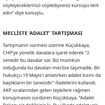
söyleyeceklerinizi söylediyseniz kürsüyü terk
edin” diye konuştu.
MECLİSTE ‘ADALET’ TARTIŞMASI
Tartışmanın sürmesi üzerine Küçükkaya,
CHP’ye yönelik davalara işaret ederek “2
senedir bu davalar var. Biz mümkün
olduğunda bu davaları meclise taşımadık. Bir
hukukçu 19 Mayıs’ı anlatırken adalet kısmı da
başlıkların bir tanesidir” ifadelerini kullandı.
AKP sıralarından gelen tepkilere rağmen
konuşmasını sürdüren Küçükkaya, “Adalet