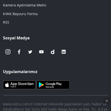
Kamera Aydınlatma Metni
KVKK Başvuru Formu
RSS
Sosyal Medya
Uygulamalarımız
www.sozcu.com.tr internet sitesinde yayınlanan yazı, haber ve
fotoğrafların her türlü telif hakkı Mega Ajans ve Rek. Tic. A.Ş'ye