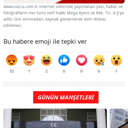
www.sozcu.com.tr internet sitesinde yayınlanan yazı, haber ve
fotoğrafların her türlü telif hakkı Mega Ajans ve Rek. Tic. A.Ş'ye
aittir. İzin alınmadan, kaynak gösterilerek dahi iktibas
edilemez.
Bu habere emoji ile tepki ver
GÜNÜN MANŞETLERİ