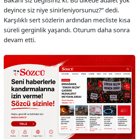
Bakanı siz değilsiniz ki. Bu ülkede adalet yok
deyince siz niye sinirleniyorsunuz?” dedi.
Karşılıklı sert sözlerin ardından mecliste kısa
süreli gerginlik yaşandı. Oturum daha sonra
devam etti.