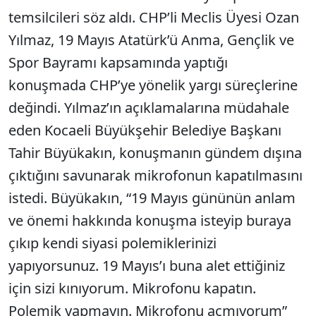
temsilcileri söz aldı. CHP’li Meclis Üyesi Ozan
Yılmaz, 19 Mayıs Atatürk’ü Anma, Gençlik ve
Spor Bayramı kapsamında yaptığı
konuşmada CHP’ye yönelik yargı süreçlerine
değindi. Yılmaz’ın açıklamalarına müdahale
eden Kocaeli Büyükşehir Belediye Başkanı
Tahir Büyükakın, konuşmanın gündem dışına
çıktığını savunarak mikrofonun kapatılmasını
istedi. Büyükakın, “19 Mayıs gününün anlam
ve önemi hakkında konuşma isteyip buraya
çıkıp kendi siyasi polemiklerinizi
yapıyorsunuz. 19 Mayıs’ı buna alet ettiğiniz
için sizi kınıyorum. Mikrofonu kapatın.
Polemik yapmayın. Mikrofonu açmıyorum”