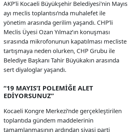
AKP’li Kocaeli Büyükşehir Belediyesi'nin Mayıs
ayı meclis toplantısı’nda muhalefet ile
yönetim arasında gerilim yaşandı. CHP’li
Meclis Üyesi Ozan Yılmaz’ın konuşması
sırasında mikrofonunun kapatılması mecliste
tartışmaya neden olurken, CHP Grubu ile
Belediye Başkanı Tahir Büyükakın arasında
sert diyaloglar yaşandı.
“19 MAYIS’I POLEMİĞE ALET
EDİYORSUNUZ”
Kocaeli Kongre Merkezi’nde gerçekleştirilen
toplantıda gündem maddelerinin
tamamlanmasının ardından siyasi parti