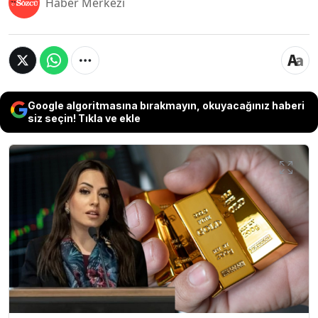
Haber Merkezi
Google algoritmasına bırakmayın, okuyacağınız haberi
siz seçin! Tıkla ve ekle