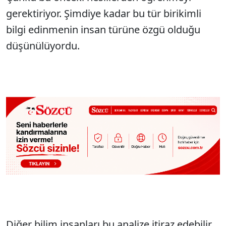
gerektiriyor. Şimdiye kadar bu tür birikimli
bilgi edinmenin insan türüne özgü olduğu
düşünülüyordu.
Diğer bilim insanları bu analize itiraz edebilir.