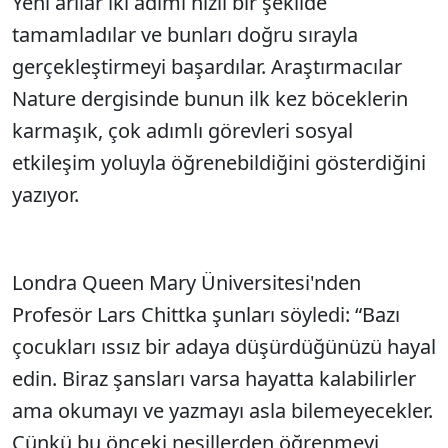
Yeni arılar iki adımı hızlı bir şekilde
Sesi Aç
tamamladılar ve bunları doğru sırayla
gerçekleştirmeyi başardılar. Araştırmacılar
Nature dergisinde bunun ilk kez böceklerin
karmaşık, çok adımlı görevleri sosyal
etkileşim yoluyla öğrenebildiğini gösterdiğini
yazıyor.
Londra Queen Mary Üniversitesi'nden
Profesör Lars Chittka şunları söyledi: “Bazı
çocukları ıssız bir adaya düşürdüğünüzü hayal
edin. Biraz şansları varsa hayatta kalabilirler
ama okumayı ve yazmayı asla bilemeyecekler.
Çünkü bu önceki nesillerden öğrenmeyi