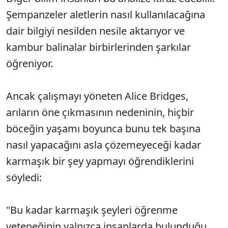
Şempanzeler aletlerin nasıl kullanılacağına
dair bilgiyi nesilden nesile aktarıyor ve
kambur balinalar birbirlerinden şarkılar
öğreniyor.
Ancak çalışmayı yöneten Alice Bridges,
arıların öne çıkmasının nedeninin, hiçbir
böceğin yaşamı boyunca bunu tek başına
nasıl yapacağını asla çözemeyeceği kadar
karmaşık bir şey yapmayı öğrendiklerini
söyledi:
"Bu kadar karmaşık şeyleri öğrenme
yeteneğinin yalnızca insanlarda bulunduğu