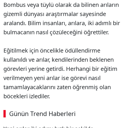
Bombus veya tüylü olarak da bilinen arıların
gizemli dünyası araştırmalar sayesinde
aralandı. Bilim insanları, arılara, iki adımlı bir
bulmacanın nasıl çözüleceğini öğrettiler.
Eğitilmek için öncelikle ödüllendirme
kullanıldı ve arılar, kendilerinden beklenen
görevleri yerine getirdi. Herhangi bir eğitim
verilmeyen yeni arılar ise görevi nasıl
tamamlayacaklarını zaten öğrenmiş olan
böcekleri izlediler.
Günün Trend Haberleri
00:02
/ 08:06