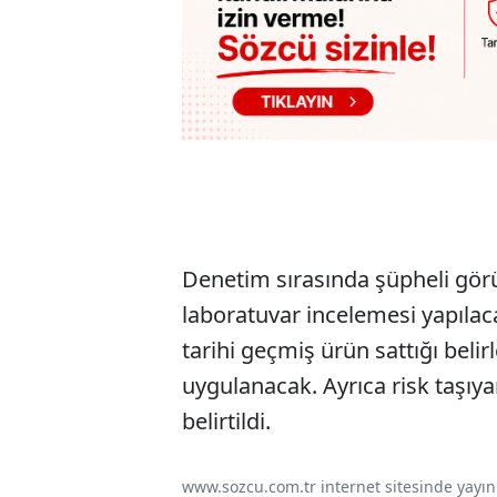
Denetim sırasında şüpheli gö
laboratuvar incelemesi yapılaca
tarihi geçmiş ürün sattığı beli
uygulanacak. Ayrıca risk taşıy
belirtildi.
www.sozcu.com.tr internet sitesinde yayınla