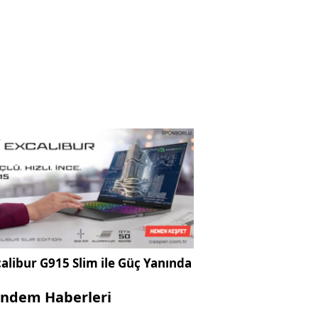
alibur G915 Slim ile Güç Yanında
ndem Haberleri