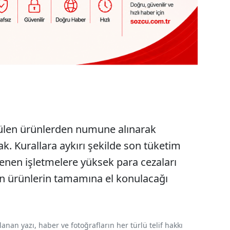
rülen ürünlerden numune alınarak
k. Kurallara aykırı şekilde son tüketim
rlenen işletmelere yüksek para cezaları
an ürünlerin tamamına el konulacağı
nan yazı, haber ve fotoğrafların her türlü telif hakkı