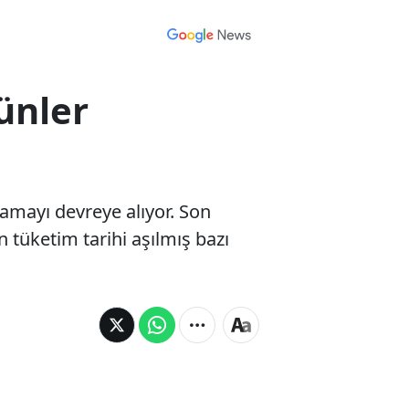
ünler
lamayı devreye alıyor. Son
n tüketim tarihi aşılmış bazı