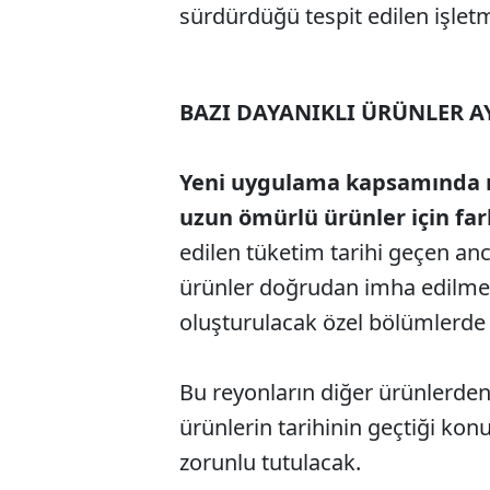
sürdürdüğü tespit edilen işlet
BAZI DAYANIKLI ÜRÜNLER A
Yeni uygulama kapsamında ma
uzun ömürlü ürünler için far
edilen tüketim tarihi geçen an
ürünler doğrudan imha edilme
oluşturulacak özel bölümlerde 
Bu reyonların diğer ürünlerden
ürünlerin tarihinin geçtiği kon
zorunlu tutulacak.