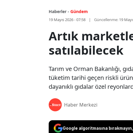
Haberler -
Gündem
19 Mayıs 2026 - 07:58
Güncellenme:
19 Mayı
Artık marketle
satılabilecek
Tarım ve Orman Bakanlığı, gıda
tüketim tarihi geçen riskli ürü
dayanıklı gıdalar özel reyonlar
Haber Merkezi
Google algoritmasına bırakmayın, 