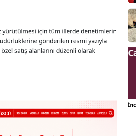
 yürütülmesi için tüm illerde denetimlerin
 müdürlüklerine gönderilen resmi yazıyla
 özel satış alanlarını düzenli olarak
İnc