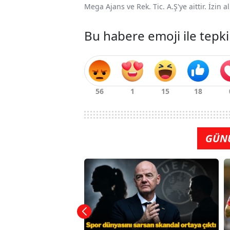
Mega Ajans ve Rek. Tic. A.Ş'ye aittir. İzin
Bu habere emoji ile tepki
GÜN