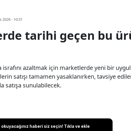
s 2026 - 10:31
rde tarihi geçen bu ür
 israfını azaltmak için marketlerde yeni bir uygu
nlerin satışı tamamen yasaklanırken, tavsiye edile
da satışa sunulabilecek.
okuyacağınız haberi siz seçin! Tıkla ve ekle