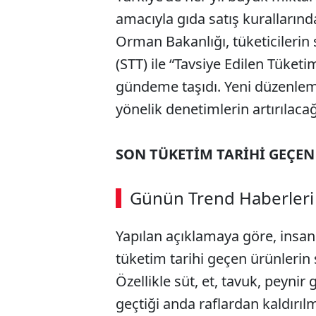
amacıyla gıda satış kurallarında
Orman Bakanlığı, tüketicilerin s
(STT) ile “Tavsiye Edilen Tüketi
gündeme taşıdı. Yeni düzenleme
yönelik denetimlerin artırılacağ
SON TÜKETİM TARİHİ GEÇE
Günün Trend Haberleri
Yapılan açıklamaya göre, insan 
tüketim tarihi geçen ürünlerin s
Özellikle süt, et, tavuk, peynir 
geçtiği anda raflardan kaldırıl