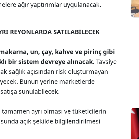
melere ağır yaptırımlar uygulanacak.
YRI REYONLARDA SATILABİLECEK
karna, un, çay, kahve ve pirinç gibi
klı bir sistem devreye alınacak.
Tavsiye
cak sağlık açısından risk oluşturmayan
yecek. Bunun yerine marketlerde
satışa sunulabilecek.
 tamamen ayrı olması ve tüketicilerin
usunda açık şekilde bilgilendirilmesi