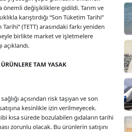
 önemli değişikliklere gidildi. Tarım ve
ıklıkla karıştırdığı “Son Tüketim Tarihi”
m Tarihi” (TETT) arasındaki farkı yeniden
yle birlikte market ve işletmelere
ı açıklandı.
N ÜRÜNLERE TAM YASAK
sağlığı açısından risk taşıyan ve son
atışına kesinlikle izin verilmeyecek.
gibi kısa sürede bozulabilen gıdaların tarihi
ması zorunlu olacak. Bu ürünlerin satışını